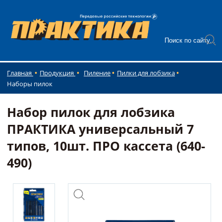
Главная
Продукция
Пиление
Пилки для лобзика
Наборы пилок
Набор пилок для лобзика
ПРАКТИКА универсальный 7
типов, 10шт. ПРО кассета (640-
490)