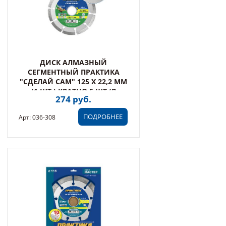
ДИСК АЛМАЗНЫЙ
СЕГМЕНТНЫЙ ПРАКТИКА
"СДЕЛАЙ САМ" 125 Х 22,2 ММ
(1 ШТ.) КРАТНО 5 ШТ (В
274 руб.
ПЛЕНКЕ) (036-308)
ПОДРОБНЕЕ
Арт: 036-308