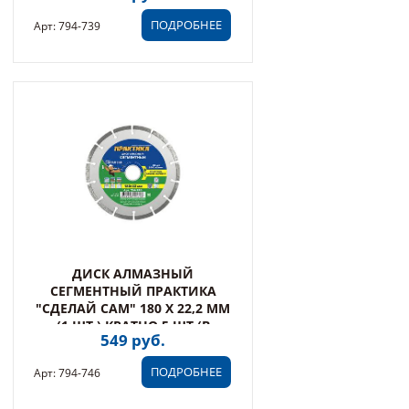
ПОДРОБНЕЕ
Арт: 794-739
ДИСК АЛМАЗНЫЙ
СЕГМЕНТНЫЙ ПРАКТИКА
"СДЕЛАЙ САМ" 180 Х 22,2 ММ
(1 ШТ.) КРАТНО 5 ШТ (В
549 руб.
ПЛЕНКЕ) (794-746)
ПОДРОБНЕЕ
Арт: 794-746