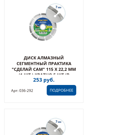
ДИСК АЛМАЗНЫЙ
СЕГМЕНТНЫЙ ПРАКТИКА
"СДЕЛАЙ САМ" 115 Х 22,2 ММ
(1 ШТ.) КРАТНО 5 ШТ (В
253 руб.
ПЛЕНКЕ) (036-292)
ПОДРОБНЕЕ
Арт: 036-292