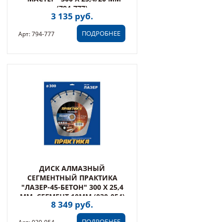
(794-777)
3 135 руб.
ПОДРОБНЕЕ
Арт: 794-777
ДИСК АЛМАЗНЫЙ
СЕГМЕНТНЫЙ ПРАКТИКА
"ЛАЗЕР-45-БЕТОН" 300 Х 25,4
ММ, СЕГМЕНТ 10ММ (030-054)
8 349 руб.
ПОДРОБНЕЕ