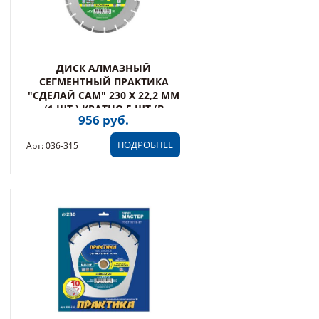
ДИСК АЛМАЗНЫЙ
СЕГМЕНТНЫЙ ПРАКТИКА
"СДЕЛАЙ САМ" 230 Х 22,2 ММ
(1 ШТ.) КРАТНО 5 ШТ (В
956 руб.
ПЛЕНКЕ) (036-315)
ПОДРОБНЕЕ
Арт: 036-315