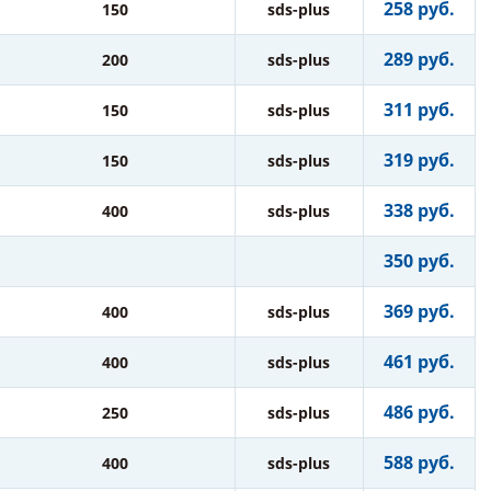
258 руб.
150
sds-plus
289 руб.
200
sds-plus
311 руб.
150
sds-plus
319 руб.
150
sds-plus
338 руб.
400
sds-plus
350 руб.
369 руб.
400
sds-plus
461 руб.
400
sds-plus
486 руб.
250
sds-plus
588 руб.
400
sds-plus