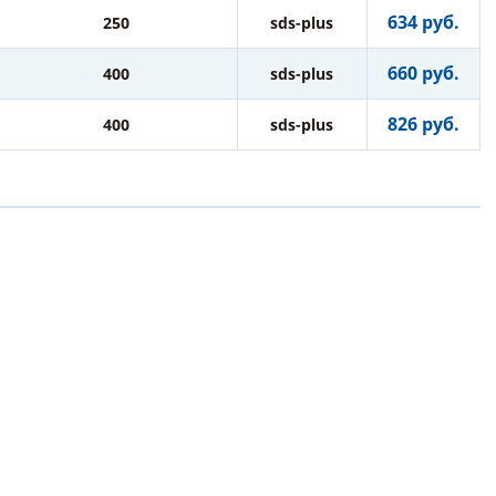
634 руб.
250
sds-plus
660 руб.
400
sds-plus
826 руб.
400
sds-plus