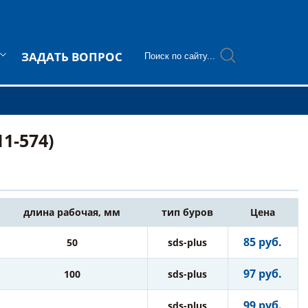
ЗАДАТЬ ВОПРОС
1-574)
длина рабочая, мм
тип буров
Цена
85 руб.
50
sds-plus
97 руб.
100
sds-plus
99 руб.
sds-plus