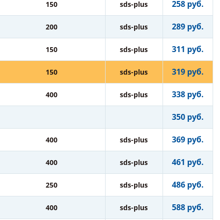
258 руб.
150
sds-plus
289 руб.
200
sds-plus
311 руб.
150
sds-plus
319 руб.
150
sds-plus
338 руб.
400
sds-plus
350 руб.
369 руб.
400
sds-plus
461 руб.
400
sds-plus
486 руб.
250
sds-plus
588 руб.
400
sds-plus