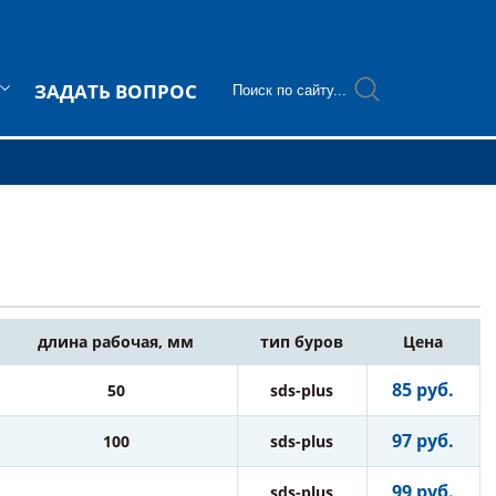
ЗАДАТЬ ВОПРОС
длина рабочая, мм
тип буров
Цена
85 руб.
50
sds-plus
97 руб.
100
sds-plus
99 руб.
sds-plus