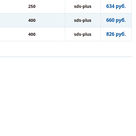
634 руб.
250
sds-plus
660 руб.
400
sds-plus
826 руб.
400
sds-plus