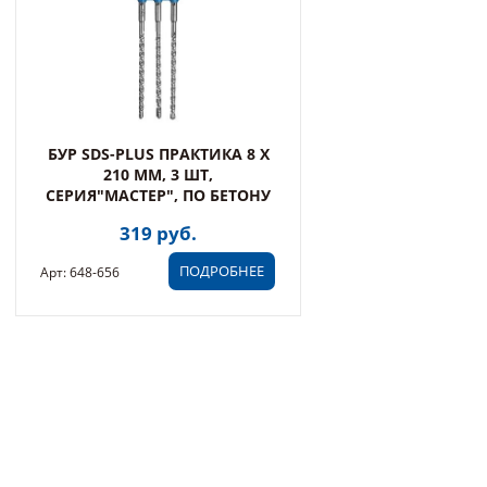
БУР SDS-PLUS ПРАКТИКА 8 Х
210 ММ, 3 ШТ,
СЕРИЯ"МАСТЕР", ПО БЕТОНУ
319 руб.
ПОДРОБНЕЕ
Арт: 648-656