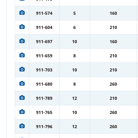
911-574
5
160
911-604
6
210
911-697
10
160
911-659
8
210
911-703
10
210
911-680
8
260
911-789
12
210
911-765
10
260
911-796
12
260