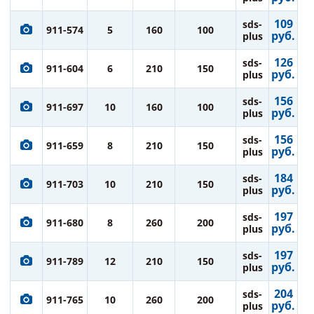
109
sds-
911-574
5
160
100
руб.
plus
126
sds-
911-604
6
210
150
руб.
plus
156
sds-
911-697
10
160
100
руб.
plus
156
sds-
911-659
8
210
150
руб.
plus
184
sds-
911-703
10
210
150
руб.
plus
197
sds-
911-680
8
260
200
руб.
plus
197
sds-
911-789
12
210
150
руб.
plus
204
sds-
911-765
10
260
200
руб.
plus