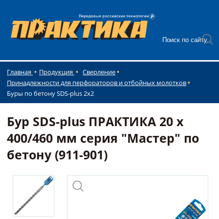
Главная
Продукция
Сверление
Принадлежности для перфораторов и отбойных молотков
Буры по бетону SDS-plus 2x2
Бур SDS-plus ПРАКТИКА 20 х
400/460 мм серия "Мастер" по
бетону (911-901)