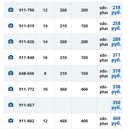
218
sds-
911-796
12
260
200
руб.
plus
258
sds-
911-819
14
210
150
руб.
plus
289
sds-
911-826
14
260
200
руб.
plus
311
sds-
911-840
16
210
150
руб.
plus
319
sds-
648-656
8
210
150
руб.
plus
338
sds-
911-772
10
460
400
руб.
plus
350
911-857
руб.
369
sds-
911-802
12
460
400
руб.
plus