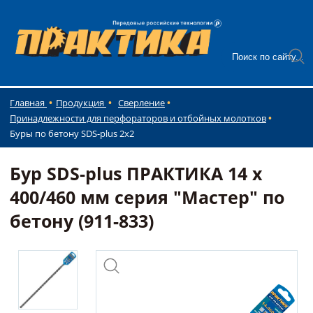
Главная
Продукция
Сверление
Принадлежности для перфораторов и отбойных молотков
Буры по бетону SDS-plus 2x2
Бур SDS-plus ПРАКТИКА 14 х
400/460 мм серия "Мастер" по
бетону (911-833)