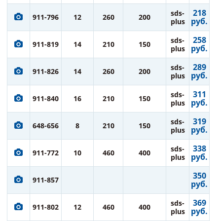
218
sds-
911-796
12
260
200
руб.
plus
258
sds-
911-819
14
210
150
руб.
plus
289
sds-
911-826
14
260
200
руб.
plus
311
sds-
911-840
16
210
150
руб.
plus
319
sds-
648-656
8
210
150
руб.
plus
338
sds-
911-772
10
460
400
руб.
plus
350
911-857
руб.
369
sds-
911-802
12
460
400
руб.
plus