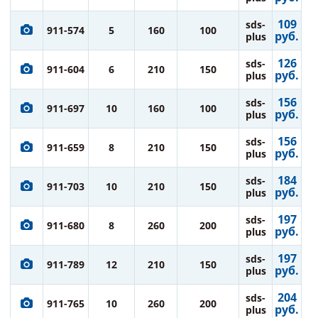
109
sds-
911-574
5
160
100
руб.
plus
126
sds-
911-604
6
210
150
руб.
plus
156
sds-
911-697
10
160
100
руб.
plus
156
sds-
911-659
8
210
150
руб.
plus
184
sds-
911-703
10
210
150
руб.
plus
197
sds-
911-680
8
260
200
руб.
plus
197
sds-
911-789
12
210
150
руб.
plus
204
sds-
911-765
10
260
200
руб.
plus