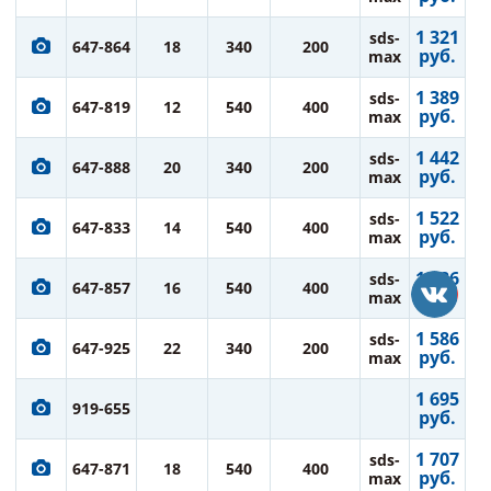
1 321
sds-
647-864
18
340
200
руб.
max
1 389
sds-
647-819
12
540
400
руб.
max
1 442
sds-
647-888
20
340
200
руб.
max
1 522
sds-
647-833
14
540
400
руб.
max
1 586
sds-
647-857
16
540
400
руб.
max
1 586
sds-
647-925
22
340
200
руб.
max
1 695
919-655
руб.
1 707
sds-
647-871
18
540
400
руб.
max