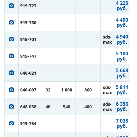
4 225
919-723
руб.
4 490
919-730
руб.
4 940
sds-
915-701
руб.
max
5 100
919-747
руб.
5 668
648-021
руб.
5 814
sds-
648-007
32
1 000
860
руб.
max
6 356
sds-
648-038
40
540
400
руб.
max
7 038
919-754
руб.