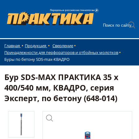
Главная
Продукция
Сверление
Принадлежности для перфораторов и отбойных молотков
Буры по бетону SDS-max-КВАДРО
Бур SDS-MAX ПРАКТИКА 35 х
400/540 мм, КВАДРО, серия
Эксперт, по бетону (648-014)