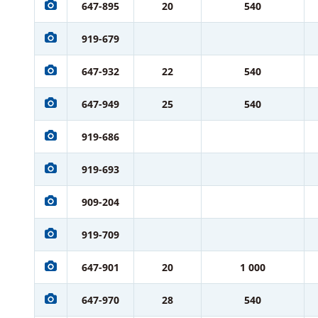
647-895
20
540
919-679
647-932
22
540
647-949
25
540
919-686
919-693
909-204
919-709
647-901
20
1 000
647-970
28
540