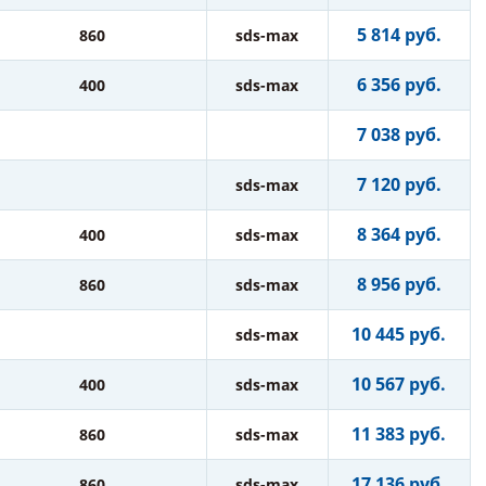
5 814 руб.
860
sds-max
6 356 руб.
400
sds-max
7 038 руб.
7 120 руб.
sds-max
8 364 руб.
400
sds-max
8 956 руб.
860
sds-max
10 445 руб.
sds-max
10 567 руб.
400
sds-max
11 383 руб.
860
sds-max
17 136 руб.
860
sds-max