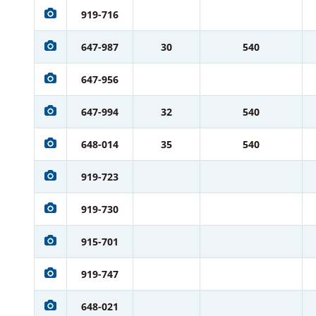
919-716
647-987
30
540
647-956
647-994
32
540
648-014
35
540
919-723
919-730
915-701
919-747
648-021