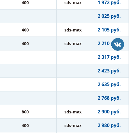
1 972 руб.
400
sds-max
2 025 руб.
2 105 руб.
400
sds-max
2 210 руб.
400
sds-max
2 317 руб.
2 423 руб.
2 635 руб.
2 768 руб.
2 900 руб.
860
sds-max
2 980 руб.
400
sds-max