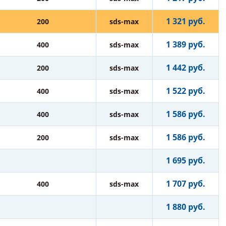
1 321 руб.
200
sds-max
1 389 руб.
400
sds-max
1 442 руб.
200
sds-max
1 522 руб.
400
sds-max
1 586 руб.
400
sds-max
1 586 руб.
200
sds-max
1 695 руб.
1 707 руб.
400
sds-max
1 880 руб.