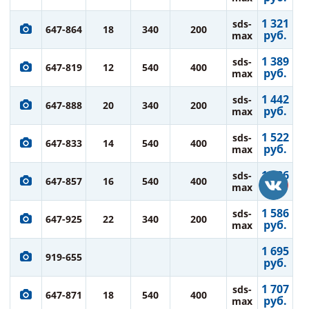
1 321
sds-
647-864
18
340
200
руб.
max
1 389
sds-
647-819
12
540
400
руб.
max
1 442
sds-
647-888
20
340
200
руб.
max
1 522
sds-
647-833
14
540
400
руб.
max
1 586
sds-
647-857
16
540
400
руб.
max
1 586
sds-
647-925
22
340
200
руб.
max
1 695
919-655
руб.
1 707
sds-
647-871
18
540
400
руб.
max