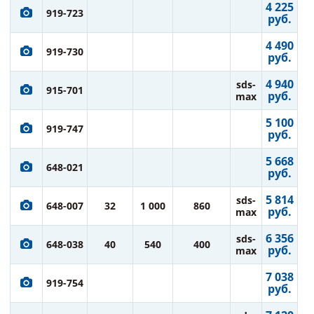
4 225
919-723
руб.
4 490
919-730
руб.
4 940
sds-
915-701
руб.
max
5 100
919-747
руб.
5 668
648-021
руб.
5 814
sds-
648-007
32
1 000
860
руб.
max
6 356
sds-
648-038
40
540
400
руб.
max
7 038
919-754
руб.