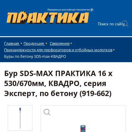
Главная
Продукция
Сверление
Принадлежности для перфораторов и отбойных молотков
Буры по бетону SDS-max-КВАДРО
Бур SDS-MAX ПРАКТИКА 16 х
530/670мм, КВАДРО, серия
Эксперт, по бетону (919-662)