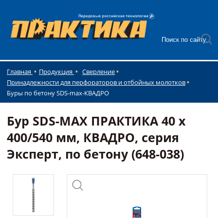
Главная
Продукция
Сверление
Принадлежности для перфораторов и отбойных молотков
Буры по бетону SDS-max-КВАДРО
Бур SDS-MAX ПРАКТИКА 40 х
400/540 мм, КВАДРО, серия
Эксперт, по бетону (648-038)