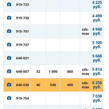
4 225
919-723
руб.
4 490
919-730
руб.
4 940
sds-
915-701
руб.
max
5 100
919-747
руб.
5 668
648-021
руб.
5 814
sds-
648-007
32
1 000
860
руб.
max
6 356
sds-
648-038
40
540
400
руб.
max
7 038
919-754
руб.