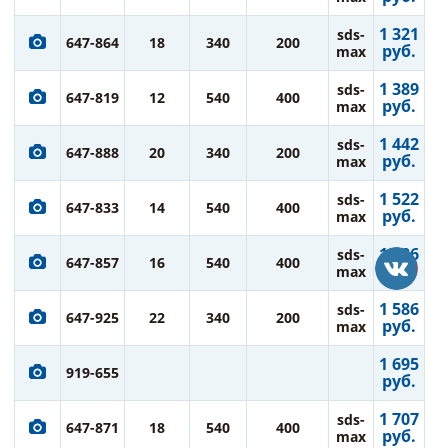
1 321
sds-
647-864
18
340
200
руб.
max
1 389
sds-
647-819
12
540
400
руб.
max
1 442
sds-
647-888
20
340
200
руб.
max
1 522
sds-
647-833
14
540
400
руб.
max
1 586
sds-
647-857
16
540
400
руб.
max
1 586
sds-
647-925
22
340
200
руб.
max
1 695
919-655
руб.
1 707
sds-
647-871
18
540
400
руб.
max