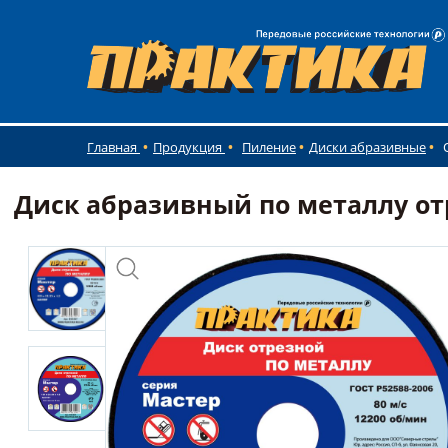
Главная
Продукция
Пиление
Диски абразивные
Диск абразивный по металлу отре