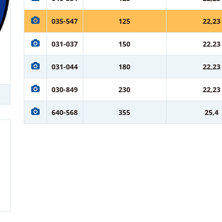
035-547
125
22,23
031-037
150
22,23
031-044
180
22,23
030-849
230
22,23
640-568
355
25,4