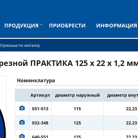
ПРОДУКЦИЯ
ПРИОБРЕСТИ
ИНФОРМАЦИЯ
Отрезные по металлу
зной ПРАКТИКА 125 х 22 х 1,2 мм 
Номенклатура
Артикул
диаметр наружный
диаметр вну
031-013
115
22,23
032-348
125
22,23
640-551
125
22,23