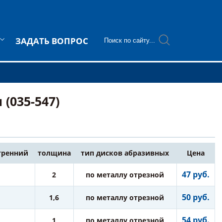
ЗАДАТЬ ВОПРОС
(035-547)
тренний
толщина
тип дисков абразивных
Цена
47 руб.
2
по металлу отрезной
50 руб.
1,6
по металлу отрезной
54 руб.
1
по металлу отрезной