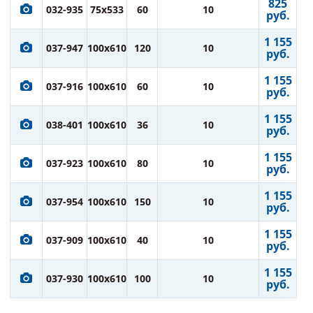
825
032-935
75x533
60
10
руб.
1 155
037-947
100x610
120
10
руб.
1 155
037-916
100x610
60
10
руб.
1 155
038-401
100x610
36
10
руб.
1 155
037-923
100x610
80
10
руб.
1 155
037-954
100x610
150
10
руб.
1 155
037-909
100x610
40
10
руб.
1 155
037-930
100x610
100
10
руб.