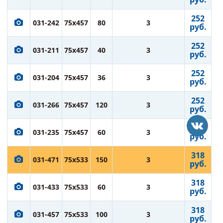
252
031-242
75x457
80
3
руб.
252
031-211
75x457
40
3
руб.
252
031-204
75x457
36
3
руб.
252
031-266
75x457
120
3
руб.
252
031-235
75x457
60
3
руб.
318
031-471
75x533
150
3
руб.
318
031-433
75x533
60
3
руб.
318
031-457
75x533
100
3
руб.