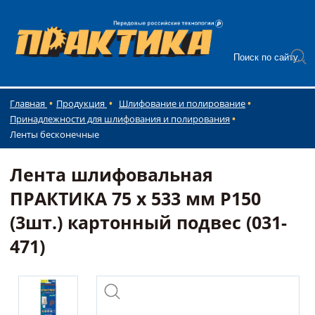
Главная
Продукция
Шлифование и полирование
Принадлежности для шлифования и полирования
Ленты бесконечные
Лента шлифовальная
ПРАКТИКА 75 х 533 мм P150
(3шт.) картонный подвес (031-
471)