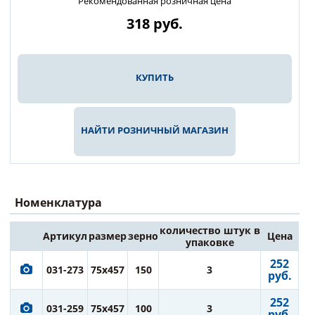
Рекомендованная розничная цена
318
руб.
КУПИТЬ
НАЙТИ РОЗНИЧНЫЙ МАГАЗИН
Номенклатура
количество штук в
Артикул
размер
зерно
Цена
упаковке
252
031-273
75x457
150
3
руб.
252
031-259
75x457
100
3
руб.