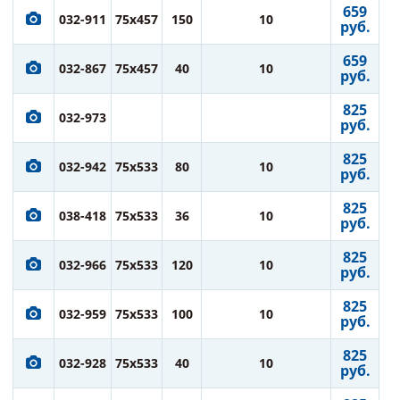
659
032-911
75x457
150
10
руб.
659
032-867
75x457
40
10
руб.
825
032-973
руб.
825
032-942
75x533
80
10
руб.
825
038-418
75x533
36
10
руб.
825
032-966
75x533
120
10
руб.
825
032-959
75x533
100
10
руб.
825
032-928
75x533
40
10
руб.