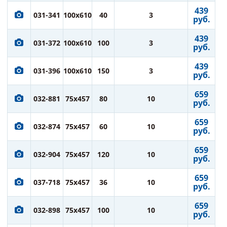
439
031-341
100x610
40
3
руб.
439
031-372
100x610
100
3
руб.
439
031-396
100x610
150
3
руб.
659
032-881
75x457
80
10
руб.
659
032-874
75x457
60
10
руб.
659
032-904
75x457
120
10
руб.
659
037-718
75x457
36
10
руб.
659
032-898
75x457
100
10
руб.