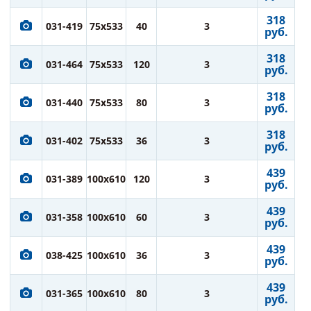
318
031-419
75x533
40
3
руб.
318
031-464
75x533
120
3
руб.
318
031-440
75x533
80
3
руб.
318
031-402
75x533
36
3
руб.
439
031-389
100x610
120
3
руб.
439
031-358
100x610
60
3
руб.
439
038-425
100x610
36
3
руб.
439
031-365
100x610
80
3
руб.