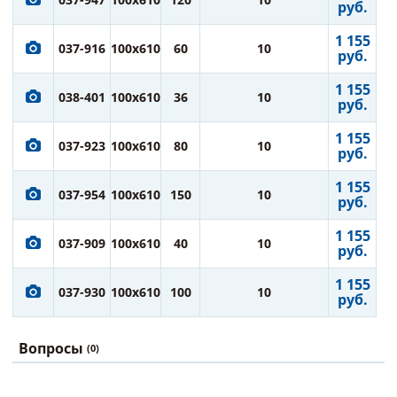
руб.
1 155
037-916
100x610
60
10
руб.
1 155
038-401
100x610
36
10
руб.
1 155
037-923
100x610
80
10
руб.
1 155
037-954
100x610
150
10
руб.
1 155
037-909
100x610
40
10
руб.
1 155
037-930
100x610
100
10
руб.
Вопросы
(0)