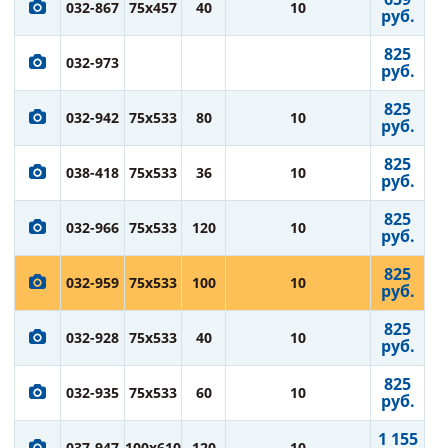
032-867
75x457
40
10
руб.
825
032-973
руб.
825
032-942
75x533
80
10
руб.
825
038-418
75x533
36
10
руб.
825
032-966
75x533
120
10
руб.
825
032-959
75x533
100
10
руб.
825
032-928
75x533
40
10
руб.
825
032-935
75x533
60
10
руб.
1 155
037-947
100x610
120
10