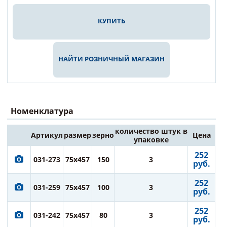
КУПИТЬ
НАЙТИ РОЗНИЧНЫЙ МАГАЗИН
Номенклатура
количество штук в
Артикул
размер
зерно
Цена
упаковке
252
031-273
75x457
150
3
руб.
252
031-259
75x457
100
3
руб.
252
031-242
75x457
80
3
руб.