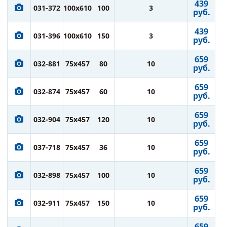
439
031-372
100x610
100
3
руб.
439
031-396
100x610
150
3
руб.
659
032-881
75x457
80
10
руб.
659
032-874
75x457
60
10
руб.
659
032-904
75x457
120
10
руб.
659
037-718
75x457
36
10
руб.
659
032-898
75x457
100
10
руб.
659
032-911
75x457
150
10
руб.
659