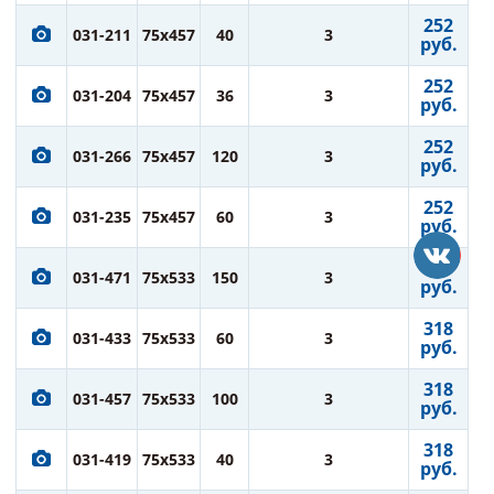
252
031-211
75x457
40
3
руб.
252
031-204
75x457
36
3
руб.
252
031-266
75x457
120
3
руб.
252
031-235
75x457
60
3
руб.
318
031-471
75x533
150
3
руб.
318
031-433
75x533
60
3
руб.
318
031-457
75x533
100
3
руб.
318
031-419
75x533
40
3
руб.