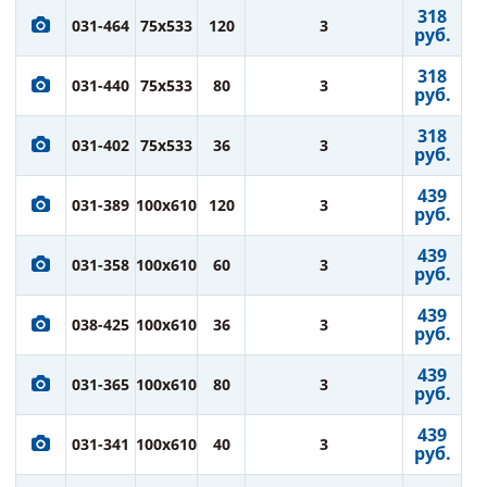
318
031-464
75x533
120
3
руб.
318
031-440
75x533
80
3
руб.
318
031-402
75x533
36
3
руб.
439
031-389
100x610
120
3
руб.
439
031-358
100x610
60
3
руб.
439
038-425
100x610
36
3
руб.
439
031-365
100x610
80
3
руб.
439
031-341
100x610
40
3
руб.