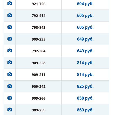
604 руб.
921-756
605 руб.
792-414
605 руб.
798-843
649 руб.
909-235
649 руб.
792-384
814 руб.
909-228
814 руб.
909-211
825 руб.
909-242
858 руб.
909-266
869 руб.
909-259