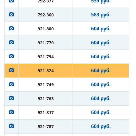
539 руб.
792-377
583 руб.
792-360
604 руб.
921-800
604 руб.
921-770
604 руб.
921-794
604 руб.
921-824
604 руб.
921-749
604 руб.
921-763
604 руб.
921-817
604 руб.
921-787