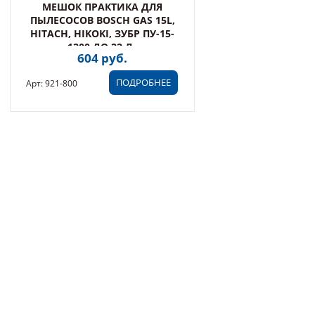
МЕШОК ПРАКТИКА ДЛЯ
ПЫЛЕСОСОВ BOSCH GAS 15L,
HITACH, HIKOKI, ЗУБР ПУ-15-
1200 ДО 22 Л.,
604 руб.
МНОГОРАЗОВЫЙ,
СИНТЕТИКА, 1ШТ. (921-800)
ПОДРОБНЕЕ
Арт: 921-800