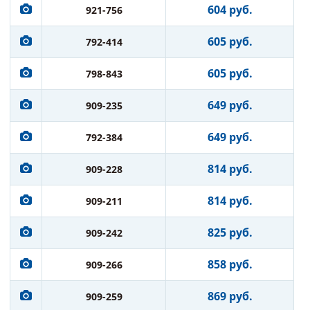
604 руб.
921-756
605 руб.
792-414
605 руб.
798-843
649 руб.
909-235
649 руб.
792-384
814 руб.
909-228
814 руб.
909-211
825 руб.
909-242
858 руб.
909-266
869 руб.
909-259