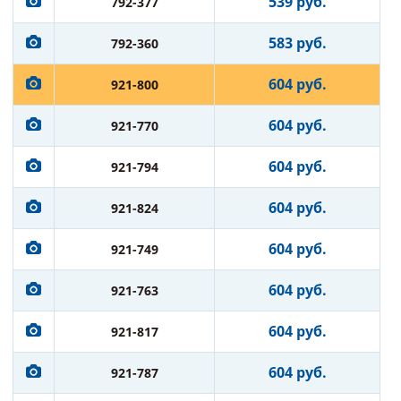
539 руб.
792-377
583 руб.
792-360
604 руб.
921-800
604 руб.
921-770
604 руб.
921-794
604 руб.
921-824
604 руб.
921-749
604 руб.
921-763
604 руб.
921-817
604 руб.
921-787