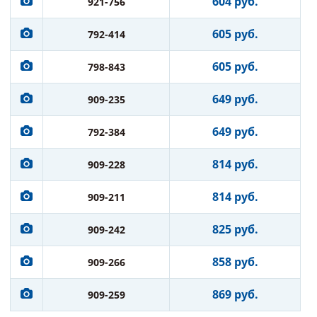
604 руб.
921-756
605 руб.
792-414
605 руб.
798-843
649 руб.
909-235
649 руб.
792-384
814 руб.
909-228
814 руб.
909-211
825 руб.
909-242
858 руб.
909-266
869 руб.
909-259