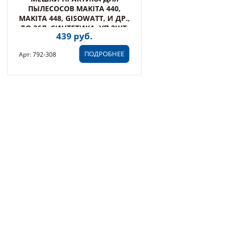
ПЫЛЕСОСОВ MAKITA 440,
MAKITA 448, GISOWATT, И ДР.,
ДО 36Л, СИНТЕТИКА, УП 2ШТ.
439 руб.
ПОДРОБНЕЕ
Арт: 792-308