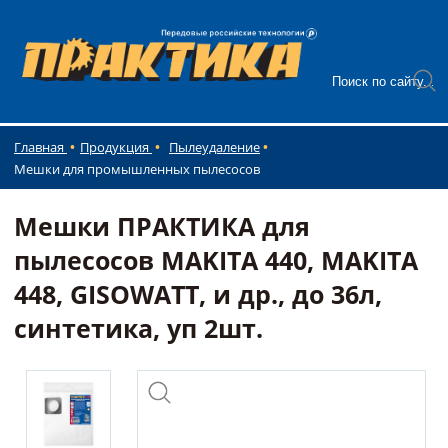
Главная
Продукция
Пылеудаление
Мешки для промышленных пылесосов
Мешки ПРАКТИКА для
пылесосов MAKITA 440, MAKITA
448, GISOWATT, и др., до 36л,
синтетика, уп 2шт.