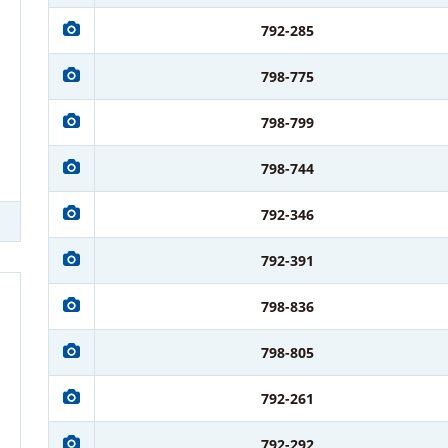
792-285
798-775
798-799
798-744
792-346
792-391
798-836
798-805
792-261
792-292