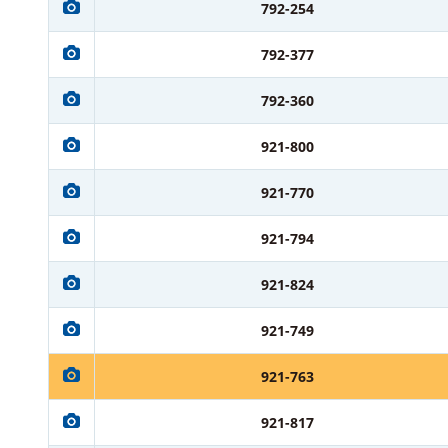
792-254
792-377
792-360
921-800
921-770
921-794
921-824
921-749
921-763
921-817