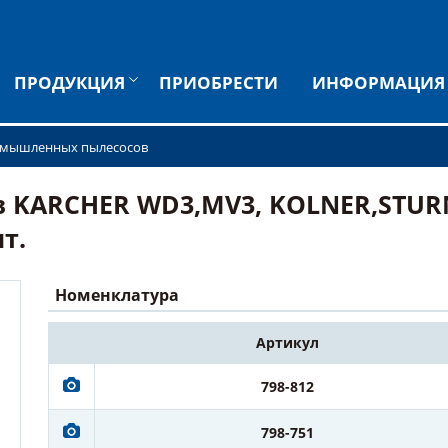
ПРОДУКЦИЯ
ПРИОБРЕСТИ
ИНФОРМАЦИЯ
омышленных пылесосов
KARCHER WD3,MV3, KOLNER,STURM и
т.
Номенклатура
Артикул
798-812
798-751