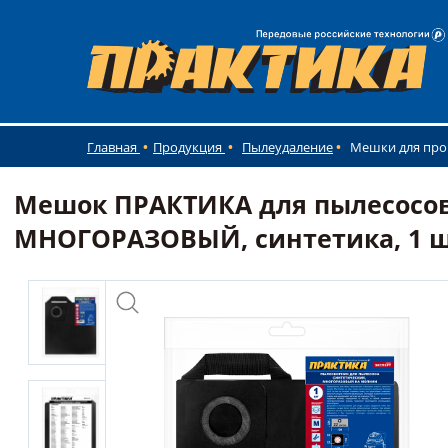
Главная
Продукция
Пылеудаление
Мешки для пр
Мешок ПРАКТИКА для пылесосов 
МНОГОРАЗОВЫЙ, синтетика, 1 ш