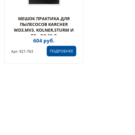
МЕШОК ПРАКТИКА ДЛЯ
ПЫЛЕСОСОВ KARCHER
WD3,MV3, KOLNER,STURM И
ДР., ДО 22 Л,
604 руб.
МНОГОРАЗОВЫЙ,
СИНТЕТИКА, 1 ШТ.
ПОДРОБНЕЕ
Арт: 921-763