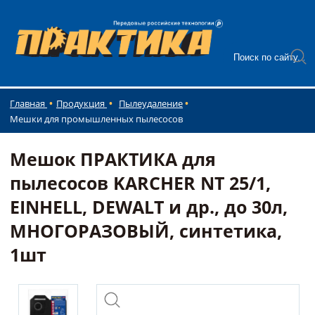
Главная
Продукция
Пылеудаление
Мешки для промышленных пылесосов
Мешок ПРАКТИКА для
пылесосов KARCHER NT 25/1,
EINHELL, DEWALT и др., до 30л,
МНОГОРАЗОВЫЙ, синтетика,
1шт