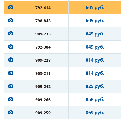
605 руб.
792-414
605 руб.
798-843
649 руб.
909-235
649 руб.
792-384
814 руб.
909-228
814 руб.
909-211
825 руб.
909-242
858 руб.
909-266
869 руб.
909-259