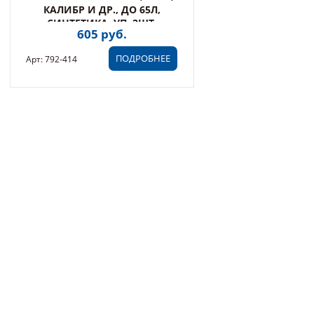
КАЛИБР И ДР., ДО 65Л,
СИНТЕТИКА, УП. 2ШТ.
605 руб.
ПОДРОБНЕЕ
Арт: 792-414