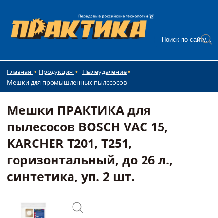
Главная
Продукция
Пылеудаление
Мешки для промышленных пылесосов
Мешки ПРАКТИКА для
пылесосов BOSCH VAC 15,
KARCHER T201, T251,
горизонтальный, до 26 л.,
синтетика, уп. 2 шт.