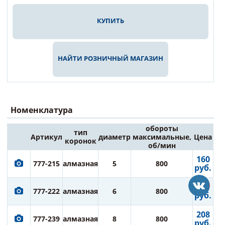
КУПИТЬ
НАЙТИ РОЗНИЧНЫЙ МАГАЗИН
Номенклатура
обороты
тип
Артикул
диаметр
максимальные,
Цена
коронок
об/мин
160
777-215
алмазная
5
800
руб.
171
777-222
алмазная
6
800
руб.
208
777-239
алмазная
8
800
руб.