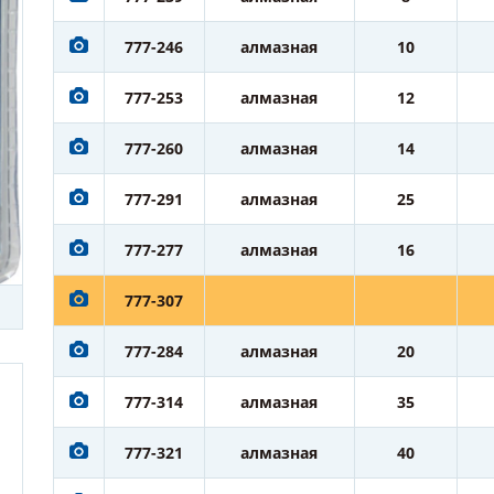
777-246
алмазная
10
777-253
алмазная
12
777-260
алмазная
14
777-291
алмазная
25
777-277
алмазная
16
777-307
777-284
алмазная
20
777-314
алмазная
35
777-321
алмазная
40