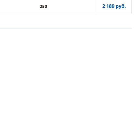
2 189 руб.
250