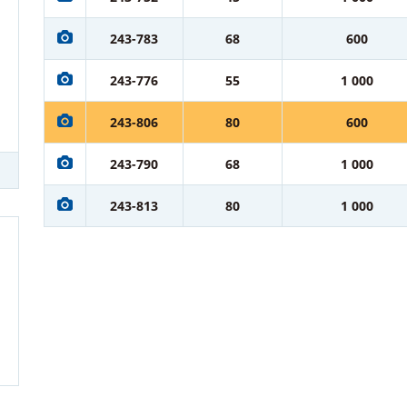
243-783
68
600
243-776
55
1 000
243-806
80
600
243-790
68
1 000
243-813
80
1 000