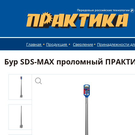
Главная
Продукция
Сверление
Принадлежности дл
Бур SDS-MAX проломный ПРАКТИКА