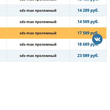
14 289 руб.
sds-max проломный
14 509 руб.
sds-max проломный
17 589 руб.
sds-max проломный
18 689 руб.
sds-max проломный
23 089 руб.
sds-max проломный