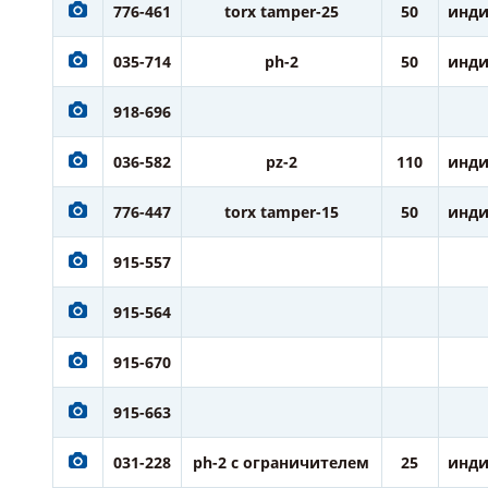
776-461
torx tamper-25
50
инди
035-714
ph-2
50
инди
918-696
036-582
pz-2
110
инди
776-447
torx tamper-15
50
инди
915-557
915-564
915-670
915-663
031-228
ph-2 с ограничителем
25
инди