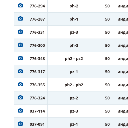
776-294
ph-2
50
инди
776-287
ph-1
50
инди
776-331
pz-3
50
инди
776-300
ph-3
50
инди
776-348
ph2 - pz2
50
инди
776-317
pz-1
50
инди
776-355
ph2 - ph2
50
инди
776-324
pz-2
50
инди
037-114
pz-3
50
инди
037-091
pz-1
50
инди