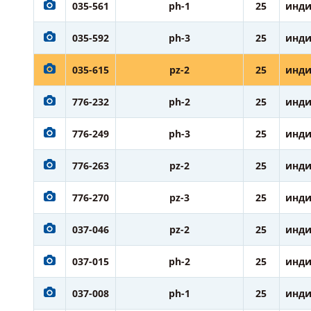
035-561
ph-1
25
инди
035-592
ph-3
25
инди
035-615
pz-2
25
инди
776-232
ph-2
25
инди
776-249
ph-3
25
инди
776-263
pz-2
25
инди
776-270
pz-3
25
инди
037-046
pz-2
25
инди
037-015
ph-2
25
инди
037-008
ph-1
25
инди