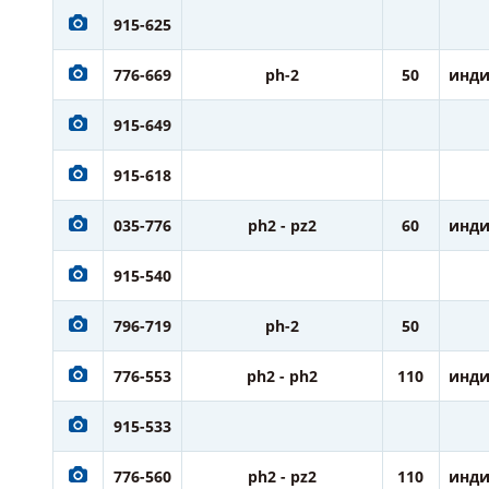
915-625
776-669
ph-2
50
инди
915-649
915-618
035-776
ph2 - pz2
60
инди
915-540
796-719
ph-2
50
776-553
ph2 - ph2
110
инди
915-533
776-560
ph2 - pz2
110
инди