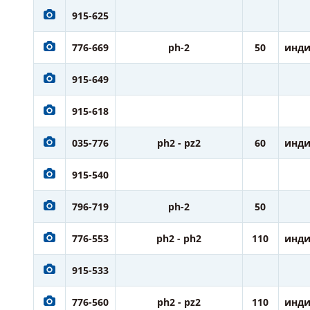
915-625
776-669
ph-2
50
инди
915-649
915-618
035-776
ph2 - pz2
60
инди
915-540
796-719
ph-2
50
776-553
ph2 - ph2
110
инди
915-533
776-560
ph2 - pz2
110
инди