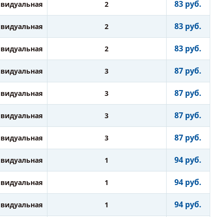
83 руб.
видуальная
2
83 руб.
видуальная
2
83 руб.
видуальная
2
87 руб.
видуальная
3
87 руб.
видуальная
3
87 руб.
видуальная
3
87 руб.
видуальная
3
94 руб.
видуальная
1
94 руб.
видуальная
1
94 руб.
видуальная
1