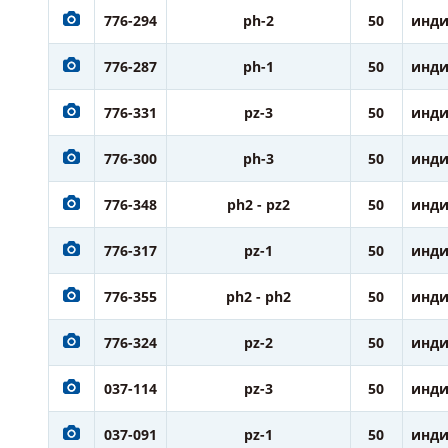
776-294
ph-2
50
инди
776-287
ph-1
50
инди
776-331
pz-3
50
инди
776-300
ph-3
50
инди
776-348
ph2 - pz2
50
инди
776-317
pz-1
50
инди
776-355
ph2 - ph2
50
инди
776-324
pz-2
50
инди
037-114
pz-3
50
инди
037-091
pz-1
50
инди