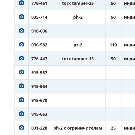
776-461
torx tamper-25
50
инди
035-714
ph-2
50
инди
918-696
036-582
pz-2
110
инди
776-447
torx tamper-15
50
инди
915-557
915-564
915-670
915-663
031-228
ph-2 с ограничителем
25
инди