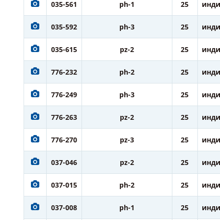
035-561
ph-1
25
инди
035-592
ph-3
25
инди
035-615
pz-2
25
инди
776-232
ph-2
25
инди
776-249
ph-3
25
инди
776-263
pz-2
25
инди
776-270
pz-3
25
инди
037-046
pz-2
25
инди
037-015
ph-2
25
инди
037-008
ph-1
25
инди