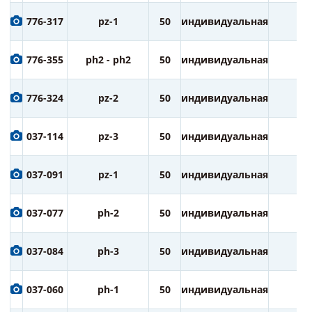
776-317
pz-1
50
индивидуальная
3
776-355
ph2 - ph2
50
индивидуальная
3
776-324
pz-2
50
индивидуальная
3
037-114
pz-3
50
индивидуальная
1
037-091
pz-1
50
индивидуальная
1
037-077
ph-2
50
индивидуальная
1
037-084
ph-3
50
индивидуальная
1
037-060
ph-1
50
индивидуальная
1