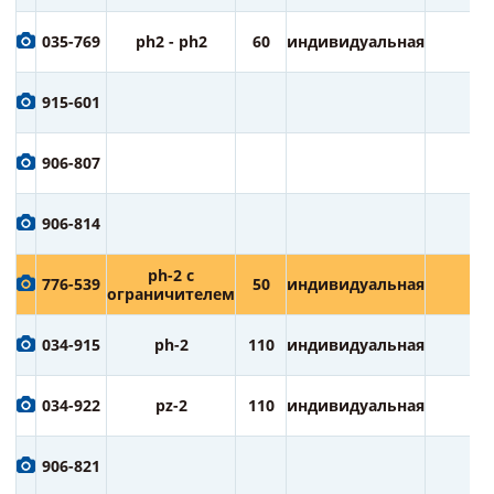
035-769
ph2 - ph2
60
индивидуальная
2
915-601
906-807
906-814
ph-2 с
776-539
50
индивидуальная
2
ограничителем
034-915
ph-2
110
индивидуальная
1
034-922
pz-2
110
индивидуальная
1
906-821