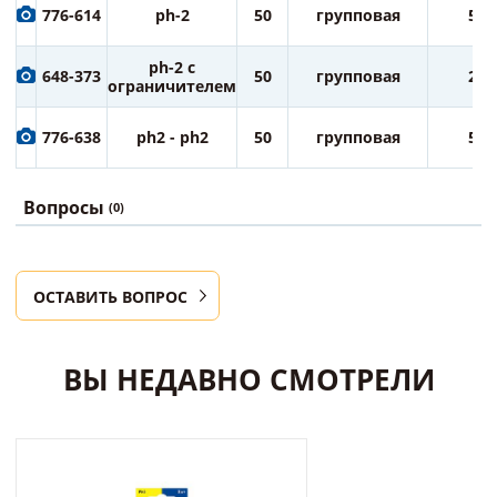
776-614
ph-2
50
групповая
50
ph-2 с
648-373
50
групповая
25
ограничителем
776-638
ph2 - ph2
50
групповая
50
Вопросы
(0)
ОСТАВИТЬ ВОПРОС
ВЫ НЕДАВНО СМОТРЕЛИ