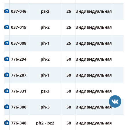
037-046
pz-2
25
индивидуальная
1
037-015
ph-2
25
индивидуальная
1
037-008
ph-1
25
индивидуальная
1
776-294
ph-2
50
индивидуальная
3
776-287
ph-1
50
индивидуальная
3
776-331
pz-3
50
индивидуальная
3
776-300
ph-3
50
индивидуальная
3
776-348
ph2 - pz2
50
индивидуальная
3