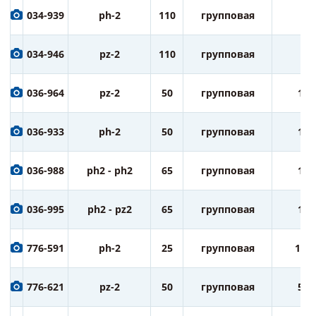
034-939
ph-2
110
групповая
5
034-946
pz-2
110
групповая
5
036-964
pz-2
50
групповая
10
036-933
ph-2
50
групповая
10
036-988
ph2 - ph2
65
групповая
10
036-995
ph2 - pz2
65
групповая
10
776-591
ph-2
25
групповая
100
776-621
pz-2
50
групповая
50