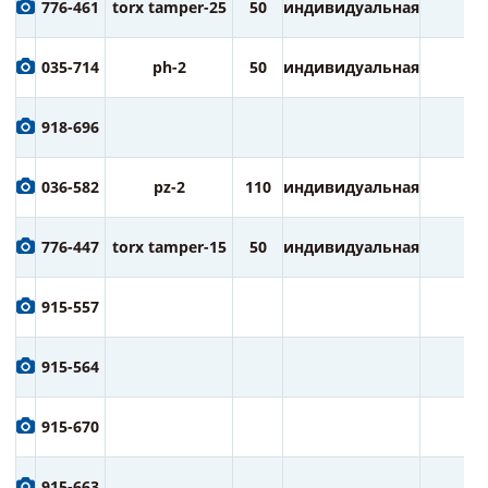
776-461
torx tamper-25
50
индивидуальная
2
035-714
ph-2
50
индивидуальная
2
918-696
036-582
pz-2
110
индивидуальная
1
776-447
torx tamper-15
50
индивидуальная
2
915-557
915-564
915-670
915-663