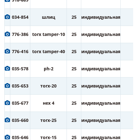
034-854
шлиц
25
индивидуальная
2
776-386
torx tamper-10
25
индивидуальная
2
776-416
torx tamper-40
25
индивидуальная
2
035-578
ph-2
25
индивидуальная
2
035-653
тorx-20
25
индивидуальная
2
035-677
нех 4
25
индивидуальная
2
035-660
тorx-25
25
индивидуальная
2
035-646
тorx-15
25
индивидуальная
2