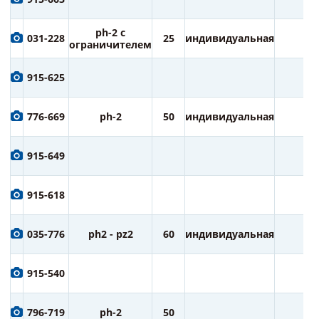
ph-2 с
031-228
25
индивидуальная
2
ограничителем
915-625
776-669
ph-2
50
индивидуальная
1
915-649
915-618
035-776
ph2 - pz2
60
индивидуальная
2
915-540
796-719
ph-2
50
2