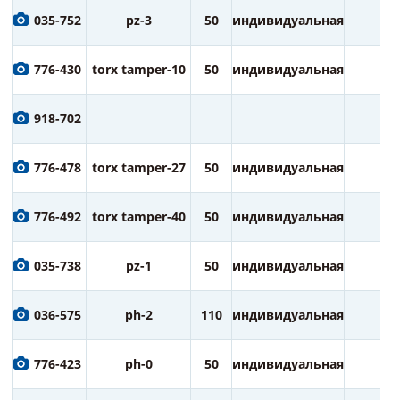
035-752
pz-3
50
индивидуальная
2
776-430
torx tamper-10
50
индивидуальная
2
918-702
776-478
torx tamper-27
50
индивидуальная
2
776-492
torx tamper-40
50
индивидуальная
2
035-738
pz-1
50
индивидуальная
2
036-575
ph-2
110
индивидуальная
1
776-423
ph-0
50
индивидуальная
2