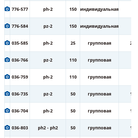
776-577
ph-2
150
индивидуальная
1
776-584
pz-2
150
индивидуальная
1
035-585
ph-2
25
групповая
20
036-766
pz-2
110
групповая
5
036-759
ph-2
110
групповая
5
036-735
pz-2
50
групповая
10
036-704
ph-2
50
групповая
10
036-803
ph2 - ph2
50
групповая
10