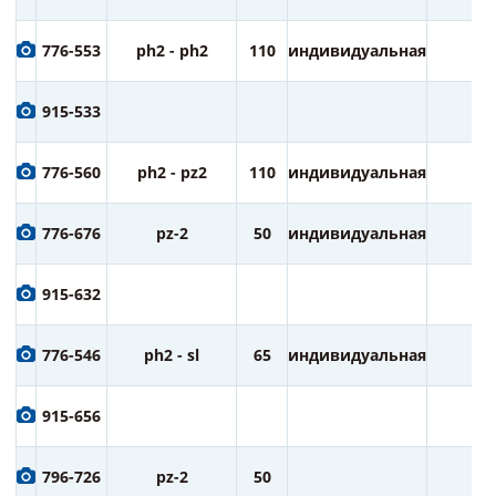
776-553
ph2 - ph2
110
индивидуальная
1
915-533
776-560
ph2 - pz2
110
индивидуальная
1
776-676
pz-2
50
индивидуальная
1
915-632
776-546
ph2 - sl
65
индивидуальная
2
915-656
796-726
pz-2
50
2