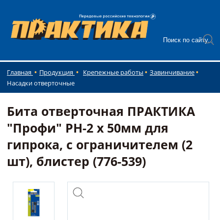
Главная
Продукция
Крепежные работы
Завинчивание
Насадки отверточные
Бита отверточная ПРАКТИКА
"Профи" PH-2 х 50мм для
гипрока, с ограничителем (2
шт), блистер (776-539)