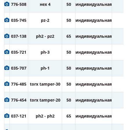
776-508
нех 4
50
индивидуальная
2
035-745
pz-2
50
индивидуальная
2
037-138
ph2 - pz2
65
индивидуальная
1
035-721
ph-3
50
индивидуальная
2
035-707
ph-1
50
индивидуальная
2
776-485
torx tamper-30
50
индивидуальная
2
776-454
torx tamper-20
50
индивидуальная
2
037-121
ph2 - ph2
65
индивидуальная
1