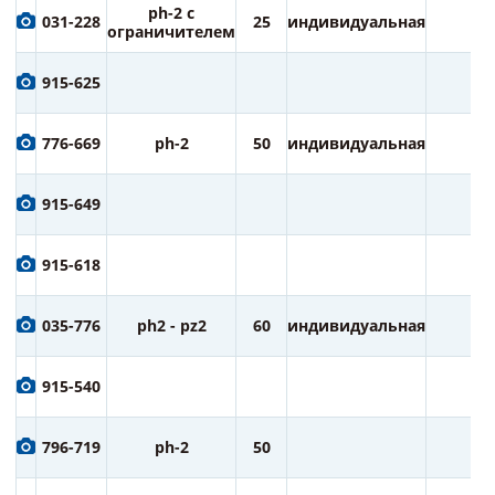
ph-2 с
031-228
25
индивидуальная
2
ограничителем
915-625
776-669
ph-2
50
индивидуальная
1
915-649
915-618
035-776
ph2 - pz2
60
индивидуальная
2
915-540
796-719
ph-2
50
2