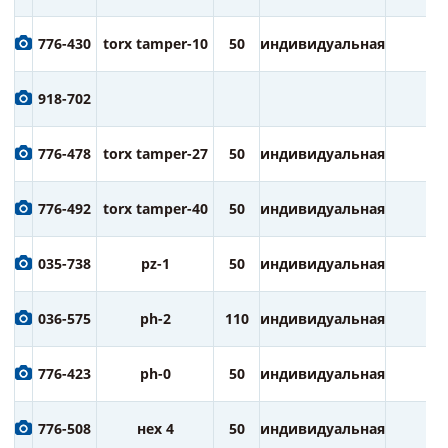
776-430
torx tamper-10
50
индивидуальная
2
918-702
776-478
torx tamper-27
50
индивидуальная
2
776-492
torx tamper-40
50
индивидуальная
2
035-738
pz-1
50
индивидуальная
2
036-575
ph-2
110
индивидуальная
1
776-423
ph-0
50
индивидуальная
2
776-508
нех 4
50
индивидуальная
2