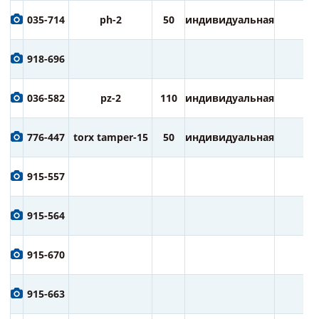
035-714
ph-2
50
индивидуальная
2
918-696
036-582
pz-2
110
индивидуальная
1
776-447
torx tamper-15
50
индивидуальная
2
915-557
915-564
915-670
915-663