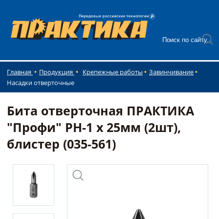
Главная
Продукция
Крепежные работы
Завинчивание
Насадки отверточные
Бита отверточная ПРАКТИКА
"Профи" PH-1 х 25мм (2шт),
блистер (035-561)