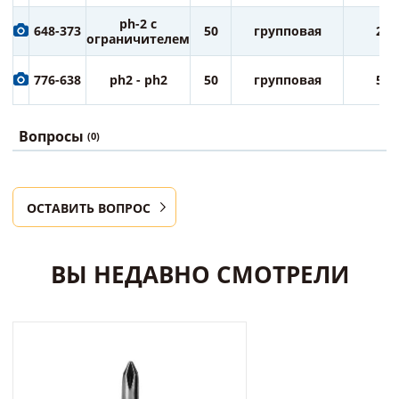
ph-2 с
648-373
50
групповая
25
ограничителем
776-638
ph2 - ph2
50
групповая
50
Вопросы
(0)
ОСТАВИТЬ ВОПРОС
ВЫ НЕДАВНО СМОТРЕЛИ