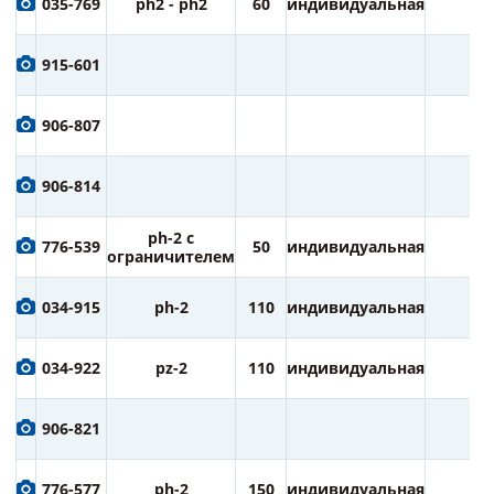
035-769
ph2 - ph2
60
индивидуальная
2
915-601
906-807
906-814
ph-2 с
776-539
50
индивидуальная
2
ограничителем
034-915
ph-2
110
индивидуальная
1
034-922
pz-2
110
индивидуальная
1
906-821
776-577
ph-2
150
индивидуальная
1