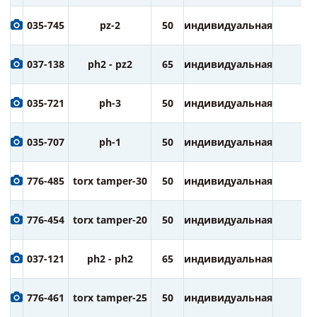
035-745
pz-2
50
индивидуальная
2
037-138
ph2 - pz2
65
индивидуальная
1
035-721
ph-3
50
индивидуальная
2
035-707
ph-1
50
индивидуальная
2
776-485
torx tamper-30
50
индивидуальная
2
776-454
torx tamper-20
50
индивидуальная
2
037-121
ph2 - ph2
65
индивидуальная
1
776-461
torx tamper-25
50
индивидуальная
2