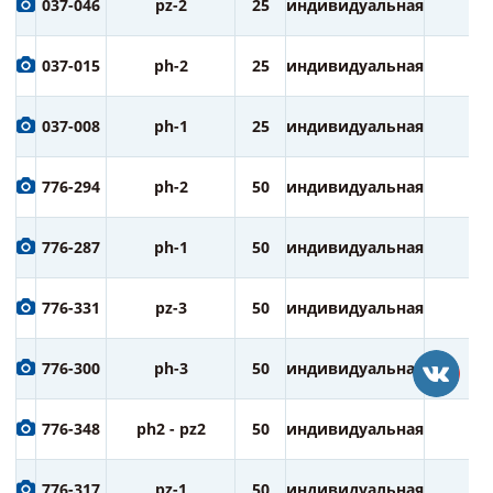
037-046
pz-2
25
индивидуальная
1
037-015
ph-2
25
индивидуальная
1
037-008
ph-1
25
индивидуальная
1
776-294
ph-2
50
индивидуальная
3
776-287
ph-1
50
индивидуальная
3
776-331
pz-3
50
индивидуальная
3
776-300
ph-3
50
индивидуальная
3
776-348
ph2 - pz2
50
индивидуальная
3
776-317
pz-1
50
индивидуальная
3