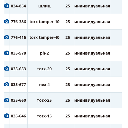
034-854
шлиц
25
индивидуальная
2
776-386
torx tamper-10
25
индивидуальная
2
776-416
torx tamper-40
25
индивидуальная
2
035-578
ph-2
25
индивидуальная
2
035-653
тorx-20
25
индивидуальная
2
035-677
нех 4
25
индивидуальная
2
035-660
тorx-25
25
индивидуальная
2
035-646
тorx-15
25
индивидуальная
2