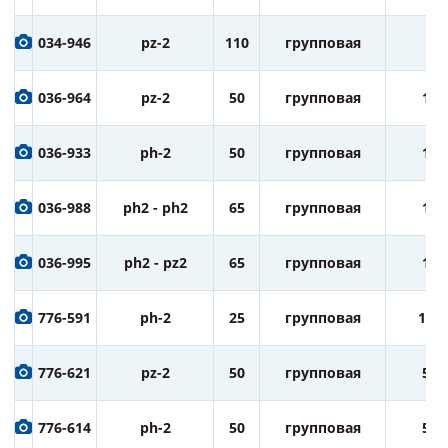
034-946
pz-2
110
групповая
5
036-964
pz-2
50
групповая
10
036-933
ph-2
50
групповая
10
036-988
ph2 - ph2
65
групповая
10
036-995
ph2 - pz2
65
групповая
10
776-591
ph-2
25
групповая
100
776-621
pz-2
50
групповая
50
776-614
ph-2
50
групповая
50