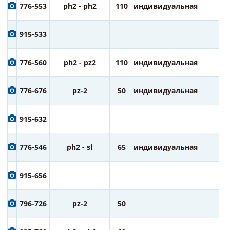
776-553
ph2 - ph2
110
индивидуальная
1
915-533
776-560
ph2 - pz2
110
индивидуальная
1
776-676
pz-2
50
индивидуальная
1
915-632
776-546
ph2 - sl
65
индивидуальная
2
915-656
796-726
pz-2
50
2