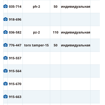
035-714
ph-2
50
индивидуальная
2
918-696
036-582
pz-2
110
индивидуальная
1
776-447
torx tamper-15
50
индивидуальная
2
915-557
915-564
915-670
915-663