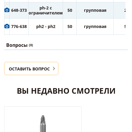
ph-2 с
648-373
50
групповая
25
ограничителем
776-638
ph2 - ph2
50
групповая
50
Вопросы
(0)
ОСТАВИТЬ ВОПРОС
ВЫ НЕДАВНО СМОТРЕЛИ