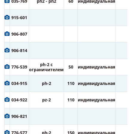
035-769
ph2 - ph2
60
индивидуальная
2
915-601
906-807
906-814
ph-2 с
776-539
50
индивидуальная
2
ограничителем
034-915
ph-2
110
индивидуальная
1
034-922
pz-2
110
индивидуальная
1
906-821
776-577
ph-2
150
индивидуальная
1