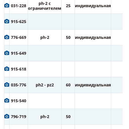
ph-2 с
031-228
25
индивидуальная
2
ограничителем
915-625
776-669
ph-2
50
индивидуальная
1
915-649
915-618
035-776
ph2 - pz2
60
индивидуальная
2
915-540
796-719
ph-2
50
2