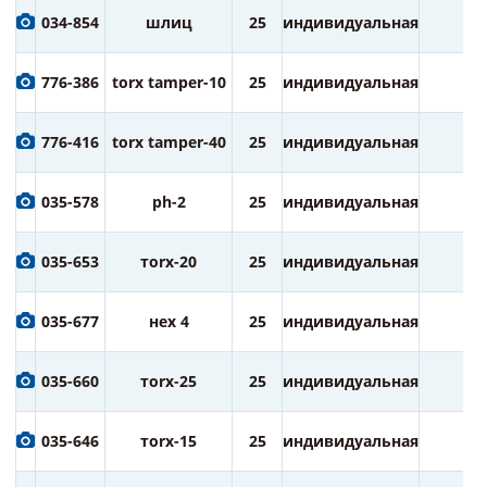
034-854
шлиц
25
индивидуальная
2
776-386
torx tamper-10
25
индивидуальная
2
776-416
torx tamper-40
25
индивидуальная
2
035-578
ph-2
25
индивидуальная
2
035-653
тorx-20
25
индивидуальная
2
035-677
нех 4
25
индивидуальная
2
035-660
тorx-25
25
индивидуальная
2
035-646
тorx-15
25
индивидуальная
2