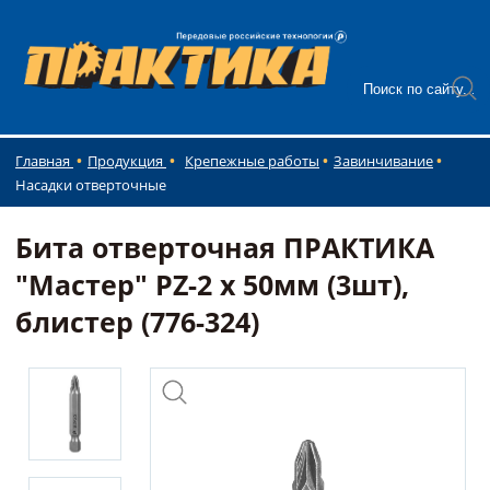
Главная
Продукция
Крепежные работы
Завинчивание
Насадки отверточные
Бита отверточная ПРАКТИКА
"Мастер" PZ-2 х 50мм (3шт),
блистер (776-324)