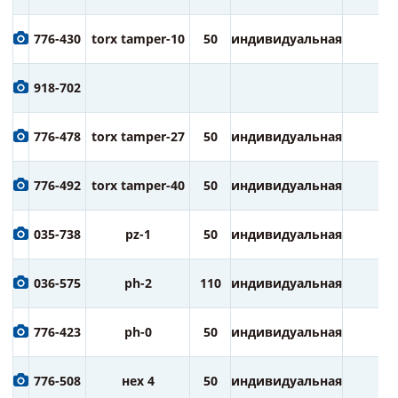
776-430
torx tamper-10
50
индивидуальная
2
918-702
776-478
torx tamper-27
50
индивидуальная
2
776-492
torx tamper-40
50
индивидуальная
2
035-738
pz-1
50
индивидуальная
2
036-575
ph-2
110
индивидуальная
1
776-423
ph-0
50
индивидуальная
2
776-508
нех 4
50
индивидуальная
2