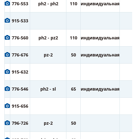
776-553
ph2 - ph2
110
индивидуальная
1
915-533
776-560
ph2 - pz2
110
индивидуальная
1
776-676
pz-2
50
индивидуальная
1
915-632
776-546
ph2 - sl
65
индивидуальная
2
915-656
796-726
pz-2
50
2