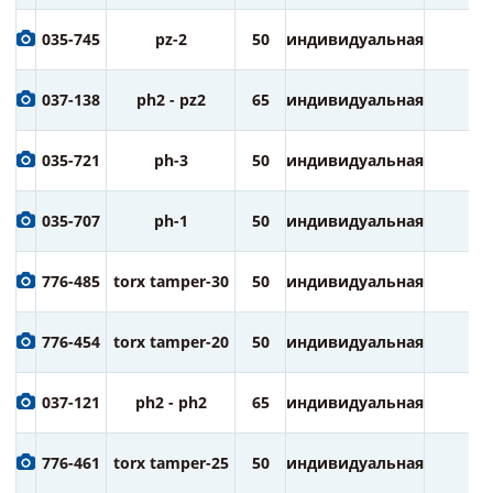
035-745
pz-2
50
индивидуальная
2
037-138
ph2 - pz2
65
индивидуальная
1
035-721
ph-3
50
индивидуальная
2
035-707
ph-1
50
индивидуальная
2
776-485
torx tamper-30
50
индивидуальная
2
776-454
torx tamper-20
50
индивидуальная
2
037-121
ph2 - ph2
65
индивидуальная
1
776-461
torx tamper-25
50
индивидуальная
2