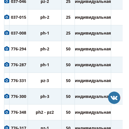
037-046
pz-2
25
индивидуальная
1
037-015
ph-2
25
индивидуальная
1
037-008
ph-1
25
индивидуальная
1
776-294
ph-2
50
индивидуальная
3
776-287
ph-1
50
индивидуальная
3
776-331
pz-3
50
индивидуальная
3
776-300
ph-3
50
индивидуальная
3
776-348
ph2 - pz2
50
индивидуальная
3
776-317
pz-1
50
индивидуальная
3