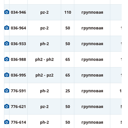
034-946
pz-2
110
групповая
5
036-964
pz-2
50
групповая
10
036-933
ph-2
50
групповая
10
036-988
ph2 - ph2
65
групповая
10
036-995
ph2 - pz2
65
групповая
10
776-591
ph-2
25
групповая
100
776-621
pz-2
50
групповая
50
776-614
ph-2
50
групповая
50