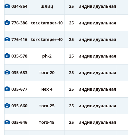
034-854
шлиц
25
индивидуальная
2
776-386
torx tamper-10
25
индивидуальная
2
776-416
torx tamper-40
25
индивидуальная
2
035-578
ph-2
25
индивидуальная
2
035-653
тorx-20
25
индивидуальная
2
035-677
нех 4
25
индивидуальная
2
035-660
тorx-25
25
индивидуальная
2
035-646
тorx-15
25
индивидуальная
2