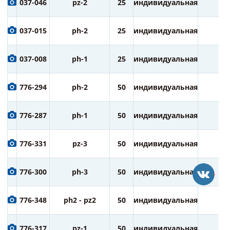
037-046
pz-2
25
индивидуальная
1
037-015
ph-2
25
индивидуальная
1
037-008
ph-1
25
индивидуальная
1
776-294
ph-2
50
индивидуальная
3
776-287
ph-1
50
индивидуальная
3
776-331
pz-3
50
индивидуальная
3
776-300
ph-3
50
индивидуальная
3
776-348
ph2 - pz2
50
индивидуальная
3
776-317
pz-1
50
индивидуальная
3