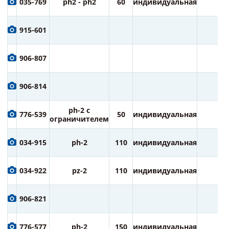
035-769
ph2 - ph2
60
индивидуальная
2
915-601
906-807
906-814
ph-2 с
776-539
50
индивидуальная
2
ограничителем
034-915
ph-2
110
индивидуальная
1
034-922
pz-2
110
индивидуальная
1
906-821
776-577
ph-2
150
индивидуальная
1