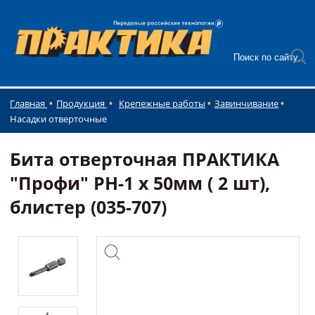
Главная
Продукция
Крепежные работы
Завинчивание
Насадки отверточные
Бита отверточная ПРАКТИКА
"Профи" PH-1 х 50мм ( 2 шт),
блистер (035-707)