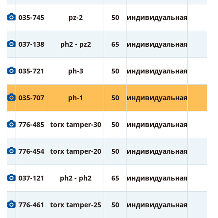
035-745
pz-2
50
индивидуальная
2
037-138
ph2 - pz2
65
индивидуальная
1
035-721
ph-3
50
индивидуальная
2
035-707
ph-1
50
индивидуальная
2
776-485
torx tamper-30
50
индивидуальная
2
776-454
torx tamper-20
50
индивидуальная
2
037-121
ph2 - ph2
65
индивидуальная
1
776-461
torx tamper-25
50
индивидуальная
2