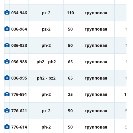
034-946
pz-2
110
групповая
5
036-964
pz-2
50
групповая
10
036-933
ph-2
50
групповая
10
036-988
ph2 - ph2
65
групповая
10
036-995
ph2 - pz2
65
групповая
10
776-591
ph-2
25
групповая
100
776-621
pz-2
50
групповая
50
776-614
ph-2
50
групповая
50