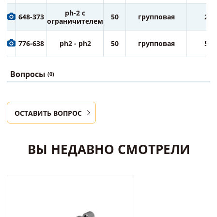
ph-2 с
648-373
50
групповая
25
ограничителем
776-638
ph2 - ph2
50
групповая
50
Вопросы
(0)
ОСТАВИТЬ ВОПРОС
ВЫ НЕДАВНО СМОТРЕЛИ