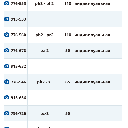
776-553
ph2 - ph2
110
индивидуальная
1
915-533
776-560
ph2 - pz2
110
индивидуальная
1
776-676
pz-2
50
индивидуальная
1
915-632
776-546
ph2 - sl
65
индивидуальная
2
915-656
796-726
pz-2
50
2