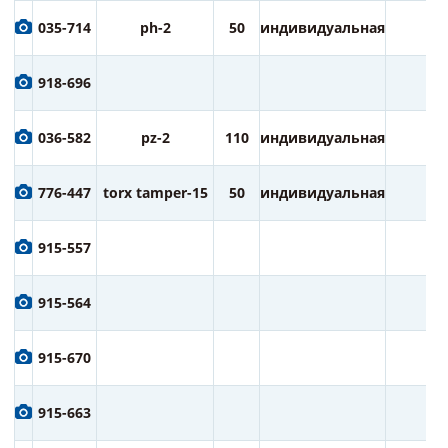
035-714
ph-2
50
индивидуальная
2
918-696
036-582
pz-2
110
индивидуальная
1
776-447
torx tamper-15
50
индивидуальная
2
915-557
915-564
915-670
915-663