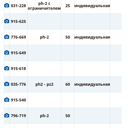
ph-2 с
031-228
25
индивидуальная
2
ограничителем
915-625
776-669
ph-2
50
индивидуальная
1
915-649
915-618
035-776
ph2 - pz2
60
индивидуальная
2
915-540
796-719
ph-2
50
2