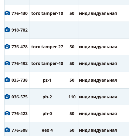
776-430
torx tamper-10
50
индивидуальная
2
918-702
776-478
torx tamper-27
50
индивидуальная
2
776-492
torx tamper-40
50
индивидуальная
2
035-738
pz-1
50
индивидуальная
2
036-575
ph-2
110
индивидуальная
1
776-423
ph-0
50
индивидуальная
2
776-508
нех 4
50
индивидуальная
2