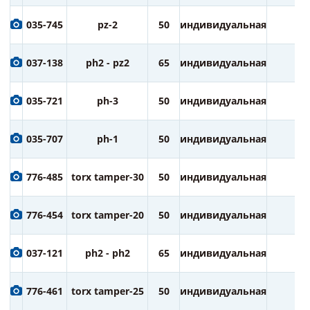
035-745
pz-2
50
индивидуальная
2
037-138
ph2 - pz2
65
индивидуальная
1
035-721
ph-3
50
индивидуальная
2
035-707
ph-1
50
индивидуальная
2
776-485
torx tamper-30
50
индивидуальная
2
776-454
torx tamper-20
50
индивидуальная
2
037-121
ph2 - ph2
65
индивидуальная
1
776-461
torx tamper-25
50
индивидуальная
2