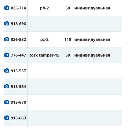
035-714
ph-2
50
индивидуальная
2
918-696
036-582
pz-2
110
индивидуальная
1
776-447
torx tamper-15
50
индивидуальная
2
915-557
915-564
915-670
915-663