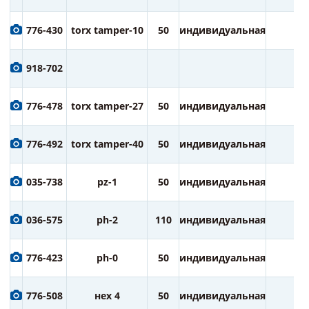
776-430
torx tamper-10
50
индивидуальная
2
918-702
776-478
torx tamper-27
50
индивидуальная
2
776-492
torx tamper-40
50
индивидуальная
2
035-738
pz-1
50
индивидуальная
2
036-575
ph-2
110
индивидуальная
1
776-423
ph-0
50
индивидуальная
2
776-508
нех 4
50
индивидуальная
2