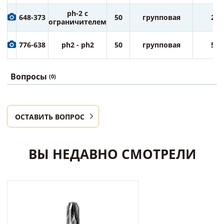
ph-2 с
648-373
50
групповая
25
ограничителем
776-638
ph2 - ph2
50
групповая
50
Вопросы
(0)
ОСТАВИТЬ ВОПРОС
ВЫ НЕДАВНО СМОТРЕЛИ