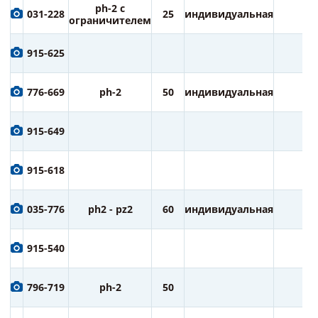
ph-2 с
031-228
25
индивидуальная
2
ограничителем
915-625
776-669
ph-2
50
индивидуальная
1
915-649
915-618
035-776
ph2 - pz2
60
индивидуальная
2
915-540
796-719
ph-2
50
2