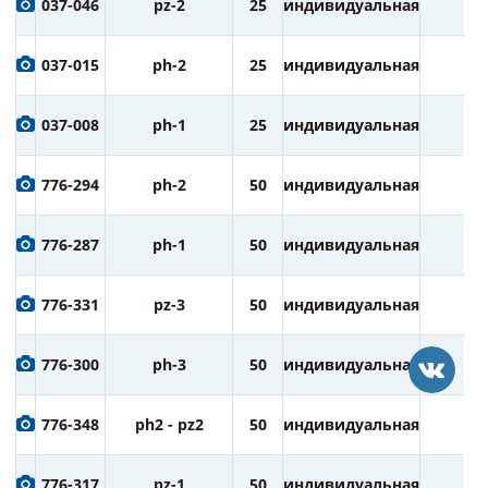
037-046
pz-2
25
индивидуальная
1
037-015
ph-2
25
индивидуальная
1
037-008
ph-1
25
индивидуальная
1
776-294
ph-2
50
индивидуальная
3
776-287
ph-1
50
индивидуальная
3
776-331
pz-3
50
индивидуальная
3
776-300
ph-3
50
индивидуальная
3
776-348
ph2 - pz2
50
индивидуальная
3
776-317
pz-1
50
индивидуальная
3