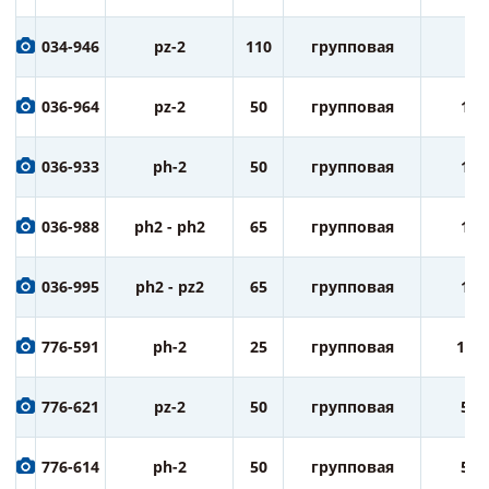
034-946
pz-2
110
групповая
5
036-964
pz-2
50
групповая
10
036-933
ph-2
50
групповая
10
036-988
ph2 - ph2
65
групповая
10
036-995
ph2 - pz2
65
групповая
10
776-591
ph-2
25
групповая
100
776-621
pz-2
50
групповая
50
776-614
ph-2
50
групповая
50