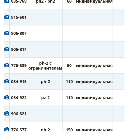
035-769
ph2 - ph2
60
индивидуальная
2
915-601
906-807
906-814
ph-2 с
776-539
50
индивидуальная
2
ограничителем
034-915
ph-2
110
индивидуальная
1
034-922
pz-2
110
индивидуальная
1
906-821
776-577
ph-2
150
индивидуальная
1