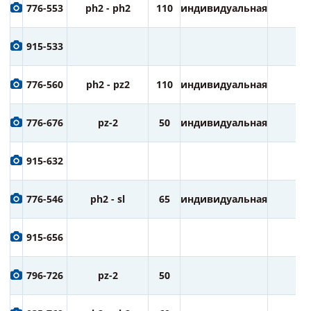
776-553
ph2 - ph2
110
индивидуальная
1
915-533
776-560
ph2 - pz2
110
индивидуальная
1
776-676
pz-2
50
индивидуальная
1
915-632
776-546
ph2 - sl
65
индивидуальная
2
915-656
796-726
pz-2
50
2