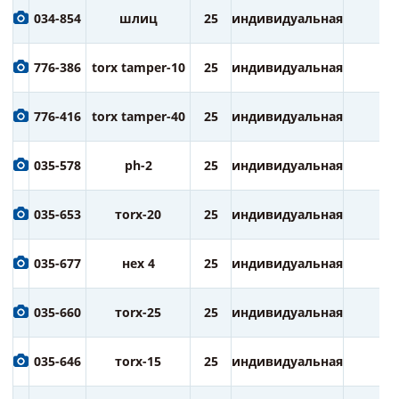
034-854
шлиц
25
индивидуальная
2
776-386
torx tamper-10
25
индивидуальная
2
776-416
torx tamper-40
25
индивидуальная
2
035-578
ph-2
25
индивидуальная
2
035-653
тorx-20
25
индивидуальная
2
035-677
нех 4
25
индивидуальная
2
035-660
тorx-25
25
индивидуальная
2
035-646
тorx-15
25
индивидуальная
2