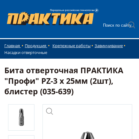
Главная
Продукция
Крепежные работы
Завинчивание
Насадки отверточные
Бита отверточная ПРАКТИКА
"Профи" PZ-3 х 25мм (2шт),
блистер (035-639)