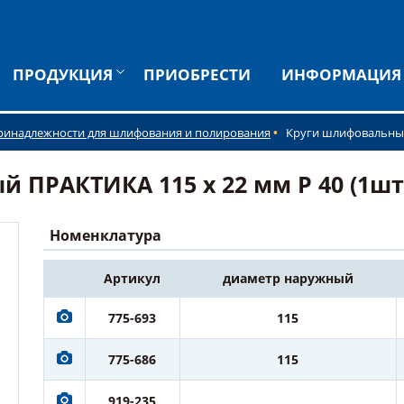
ПРОДУКЦИЯ
ПРИОБРЕСТИ
ИНФОРМАЦИЯ
ринадлежности для шлифования и полирования
Круги шлифовальны
РАКТИКА 115 х 22 мм Р 40 (1шт.) 
Номенклатура
Артикул
диаметр наружный
775-693
115
775-686
115
919-235