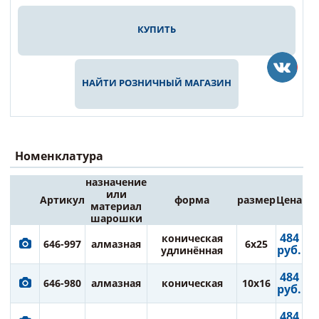
КУПИТЬ
НАЙТИ РОЗНИЧНЫЙ МАГАЗИН
Номенклатура
назначение
или
Артикул
форма
размер
Цена
материал
шарошки
484
коническая
646-997
алмазная
6х25
руб.
удлинённая
484
646-980
алмазная
коническая
10х16
руб.
484