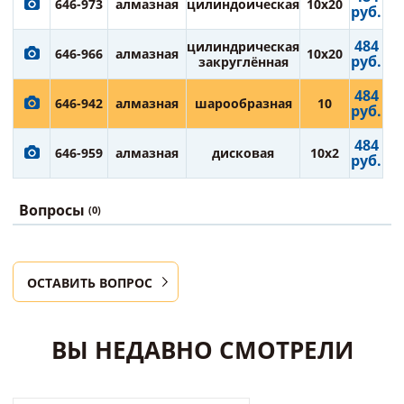
646-973
алмазная
цилиндоическая
10х20
руб.
484
цилиндрическая
646-966
алмазная
10х20
руб.
закруглённая
484
646-942
алмазная
шарообразная
10
руб.
484
646-959
алмазная
дисковая
10х2
руб.
Вопросы
(0)
ОСТАВИТЬ ВОПРОС
ВЫ НЕДАВНО СМОТРЕЛИ