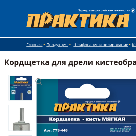
Главная
Продукция
Шлифование и полирование
К
Кордщетка для дрели кистеобраз