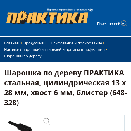
Главная
Продукция
Шлифование и полирование
Насадки (шарошки) для дрелей и прямых шлифмашин
Шарошки по дереву
Шарошка по дереву ПРАКТИКА
стальная, цилиндрическая 13 х
28 мм, хвост 6 мм, блистер (648-
328)