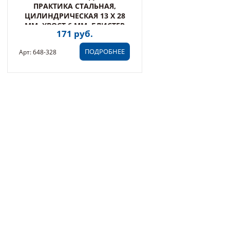
ПРАКТИКА СТАЛЬНАЯ,
ЦИЛИНДРИЧЕСКАЯ 13 Х 28
ММ, ХВОСТ 6 ММ, БЛИСТЕР
171 руб.
(648-328)
ПОДРОБНЕЕ
Арт: 648-328