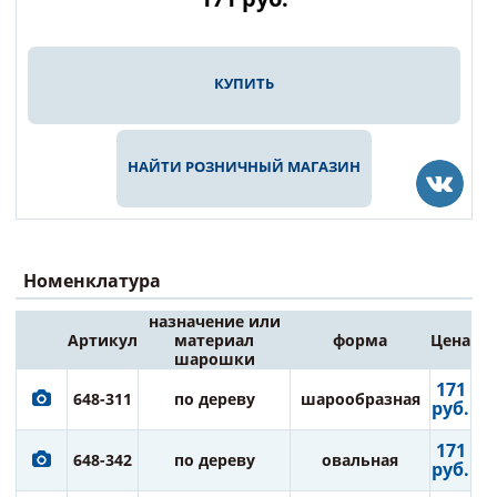
КУПИТЬ
НАЙТИ РОЗНИЧНЫЙ МАГАЗИН
Номенклатура
назначение или
Артикул
материал
форма
Цена
шарошки
171
648-311
по дереву
шарообразная
руб.
171
648-342
по дереву
овальная
руб.