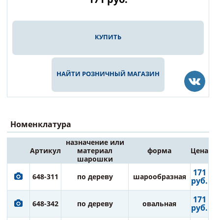
КУПИТЬ
НАЙТИ РОЗНИЧНЫЙ МАГАЗИН
Номенклатура
назначение или
Артикул
материал
форма
Цена
шарошки
171
648-311
по дереву
шарообразная
руб.
171
648-342
по дереву
овальная
руб.