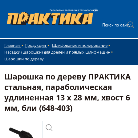
Главная
Продукция
Шлифование и полирование
Насадки (шарошки) для дрелей и прямых шлифмашин
Шарошки по дереву
Шарошка по дереву ПРАКТИКА
стальная, параболическая
удлиненная 13 х 28 мм, хвост 6
мм, бли (648-403)