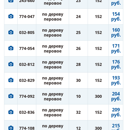
243-660
23
152
руб.
перовое
154
по дереву
774-047
24
152
руб.
перовое
160
по дереву
032-805
25
152
руб.
перовое
171
по дереву
774-054
26
152
руб.
перовое
176
по дереву
032-812
28
152
руб.
перовое
193
по дереву
032-829
30
152
руб.
перовое
204
по дереву
774-092
10
300
руб.
перовое
209
по дереву
032-836
32
152
руб.
перовое
215
по дереву
774-108
12
300