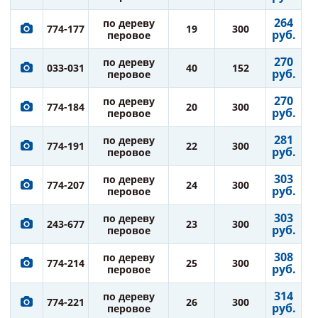
264
по дереву
774-177
19
300
руб.
перовое
270
по дереву
033-031
40
152
руб.
перовое
270
по дереву
774-184
20
300
руб.
перовое
281
по дереву
774-191
22
300
руб.
перовое
303
по дереву
774-207
24
300
руб.
перовое
303
по дереву
243-677
23
300
руб.
перовое
308
по дереву
774-214
25
300
руб.
перовое
314
по дереву
774-221
26
300
руб.
перовое