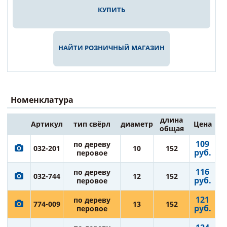
КУПИТЬ
НАЙТИ РОЗНИЧНЫЙ МАГАЗИН
Номенклатура
длина
Артикул
тип свёрл
диаметр
Цена
общая
109
по дереву
032-201
10
152
руб.
перовое
116
по дереву
032-744
12
152
руб.
перовое
121
по дереву
774-009
13
152
руб.
перовое