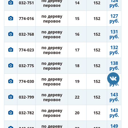
124
по дереву
032-751
14
152
руб.
перовое
127
по дереву
774-016
15
152
руб.
перовое
131
по дереву
032-768
16
152
руб.
перовое
132
по дереву
774-023
17
152
руб.
перовое
138
по дереву
032-775
18
152
руб.
перовое
138
по дереву
774-030
19
152
руб.
перовое
143
по дереву
032-799
22
152
руб.
перовое
143
по дереву
032-782
20
152
руб.
перовое
149
по дереву