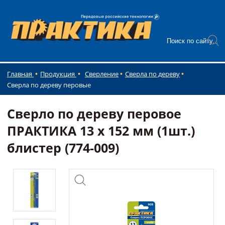
Главная
Продукция
Сверление
Сверла по дереву
Сверла по дереву перовые
Сверло по дереву перовое
ПРАКТИКА 13 х 152 мм (1шт.)
блистер (774-009)