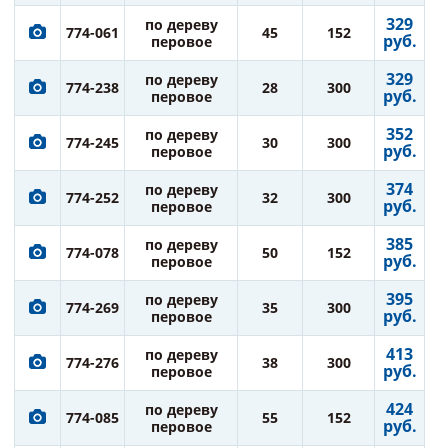
329
по дереву
774-061
45
152
руб.
перовое
329
по дереву
774-238
28
300
руб.
перовое
352
по дереву
774-245
30
300
руб.
перовое
374
по дереву
774-252
32
300
руб.
перовое
385
по дереву
774-078
50
152
руб.
перовое
395
по дереву
774-269
35
300
руб.
перовое
413
по дереву
774-276
38
300
руб.
перовое
424
по дереву
774-085
55
152
руб.
перовое