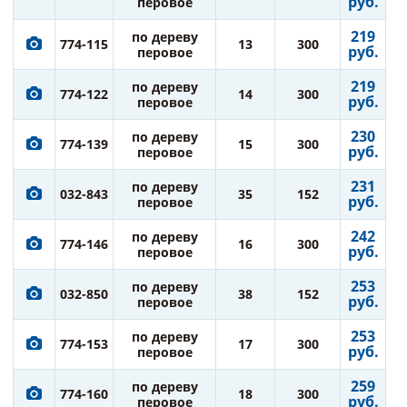
руб.
перовое
219
по дереву
774-115
13
300
руб.
перовое
219
по дереву
774-122
14
300
руб.
перовое
230
по дереву
774-139
15
300
руб.
перовое
231
по дереву
032-843
35
152
руб.
перовое
242
по дереву
774-146
16
300
руб.
перовое
253
по дереву
032-850
38
152
руб.
перовое
253
по дереву
774-153
17
300
руб.
перовое
259
по дереву
774-160
18
300
руб.
перовое