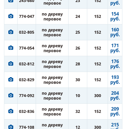
243-660
23
152
руб.
перовое
154
по дереву
774-047
24
152
руб.
перовое
160
по дереву
032-805
25
152
руб.
перовое
171
по дереву
774-054
26
152
руб.
перовое
176
по дереву
032-812
28
152
руб.
перовое
193
по дереву
032-829
30
152
руб.
перовое
204
по дереву
774-092
10
300
руб.
перовое
209
по дереву
032-836
32
152
руб.
перовое
215
по дереву
774-108
12
300