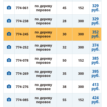
329
по дереву
774-061
45
152
руб.
перовое
329
по дереву
774-238
28
300
руб.
перовое
352
по дереву
774-245
30
300
руб.
перовое
374
по дереву
774-252
32
300
руб.
перовое
385
по дереву
774-078
50
152
руб.
перовое
395
по дереву
774-269
35
300
руб.
перовое
413
по дереву
774-276
38
300
руб.
перовое
424
по дереву
774-085
55
152
руб.
перовое