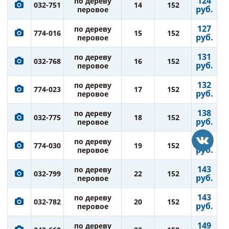
124
по дереву
032-751
14
152
руб.
перовое
127
по дереву
774-016
15
152
руб.
перовое
131
по дереву
032-768
16
152
руб.
перовое
132
по дереву
774-023
17
152
руб.
перовое
138
по дереву
032-775
18
152
руб.
перовое
138
по дереву
774-030
19
152
руб.
перовое
143
по дереву
032-799
22
152
руб.
перовое
143
по дереву
032-782
20
152
руб.
перовое
149
по дереву