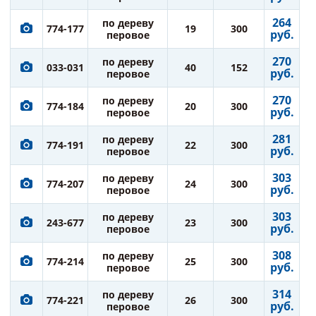
264
по дереву
774-177
19
300
руб.
перовое
270
по дереву
033-031
40
152
руб.
перовое
270
по дереву
774-184
20
300
руб.
перовое
281
по дереву
774-191
22
300
руб.
перовое
303
по дереву
774-207
24
300
руб.
перовое
303
по дереву
243-677
23
300
руб.
перовое
308
по дереву
774-214
25
300
руб.
перовое
314
по дереву
774-221
26
300
руб.
перовое