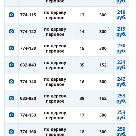
руб.
перовое
219
по дереву
774-115
13
300
руб.
перовое
219
по дереву
774-122
14
300
руб.
перовое
230
по дереву
774-139
15
300
руб.
перовое
231
по дереву
032-843
35
152
руб.
перовое
242
по дереву
774-146
16
300
руб.
перовое
253
по дереву
032-850
38
152
руб.
перовое
253
по дереву
774-153
17
300
руб.
перовое
259
по дереву
774-160
18
300
руб.
перовое