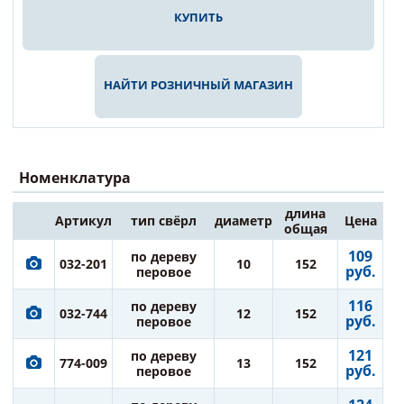
КУПИТЬ
НАЙТИ РОЗНИЧНЫЙ МАГАЗИН
Номенклатура
длина
Артикул
тип свёрл
диаметр
Цена
общая
109
по дереву
032-201
10
152
руб.
перовое
116
по дереву
032-744
12
152
руб.
перовое
121
по дереву
774-009
13
152
руб.
перовое