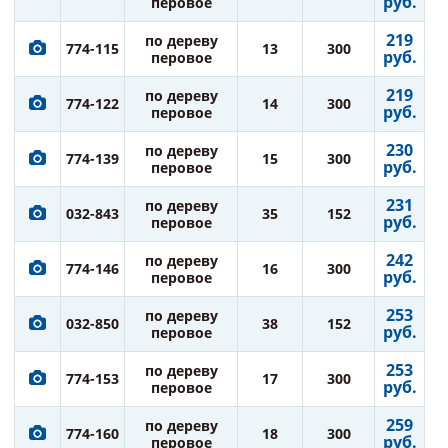
руб.
перовое
219
по дереву
774-115
13
300
руб.
перовое
219
по дереву
774-122
14
300
руб.
перовое
230
по дереву
774-139
15
300
руб.
перовое
231
по дереву
032-843
35
152
руб.
перовое
242
по дереву
774-146
16
300
руб.
перовое
253
по дереву
032-850
38
152
руб.
перовое
253
по дереву
774-153
17
300
руб.
перовое
259
по дереву
774-160
18
300
руб.
перовое