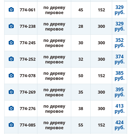
329
по дереву
774-061
45
152
руб.
перовое
329
по дереву
774-238
28
300
руб.
перовое
352
по дереву
774-245
30
300
руб.
перовое
374
по дереву
774-252
32
300
руб.
перовое
385
по дереву
774-078
50
152
руб.
перовое
395
по дереву
774-269
35
300
руб.
перовое
413
по дереву
774-276
38
300
руб.
перовое
424
по дереву
774-085
55
152
руб.
перовое