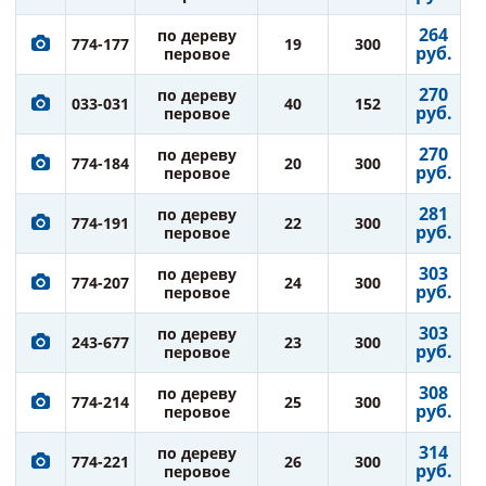
264
по дереву
774-177
19
300
руб.
перовое
270
по дереву
033-031
40
152
руб.
перовое
270
по дереву
774-184
20
300
руб.
перовое
281
по дереву
774-191
22
300
руб.
перовое
303
по дереву
774-207
24
300
руб.
перовое
303
по дереву
243-677
23
300
руб.
перовое
308
по дереву
774-214
25
300
руб.
перовое
314
по дереву
774-221
26
300
руб.
перовое