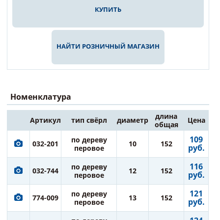
КУПИТЬ
НАЙТИ РОЗНИЧНЫЙ МАГАЗИН
Номенклатура
длина
Артикул
тип свёрл
диаметр
Цена
общая
109
по дереву
032-201
10
152
руб.
перовое
116
по дереву
032-744
12
152
руб.
перовое
121
по дереву
774-009
13
152
руб.
перовое