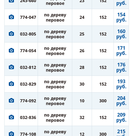
243-660
23
152
руб.
перовое
154
по дереву
774-047
24
152
руб.
перовое
160
по дереву
032-805
25
152
руб.
перовое
171
по дереву
774-054
26
152
руб.
перовое
176
по дереву
032-812
28
152
руб.
перовое
193
по дереву
032-829
30
152
руб.
перовое
204
по дереву
774-092
10
300
руб.
перовое
209
по дереву
032-836
32
152
руб.
перовое
215
по дереву
774-108
12
300