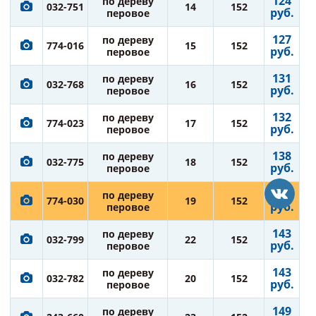
124
по дереву
032-751
14
152
руб.
перовое
127
по дереву
774-016
15
152
руб.
перовое
131
по дереву
032-768
16
152
руб.
перовое
132
по дереву
774-023
17
152
руб.
перовое
138
по дереву
032-775
18
152
руб.
перовое
138
по дереву
774-030
19
152
руб.
перовое
143
по дереву
032-799
22
152
руб.
перовое
143
по дереву
032-782
20
152
руб.
перовое
149
по дереву