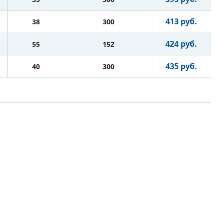
413 руб.
38
300
424 руб.
55
152
435 руб.
40
300