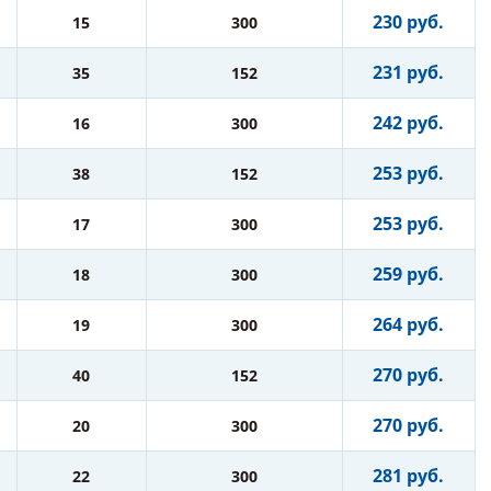
230 руб.
15
300
231 руб.
35
152
242 руб.
16
300
253 руб.
38
152
253 руб.
17
300
259 руб.
18
300
264 руб.
19
300
270 руб.
40
152
270 руб.
20
300
281 руб.
22
300