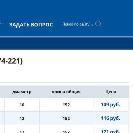
ЗАДАТЬ ВОПРОС
4-221)
диаметр
длина общая
Цена
109 руб.
10
152
116 руб.
12
152
121 руб.
13
152