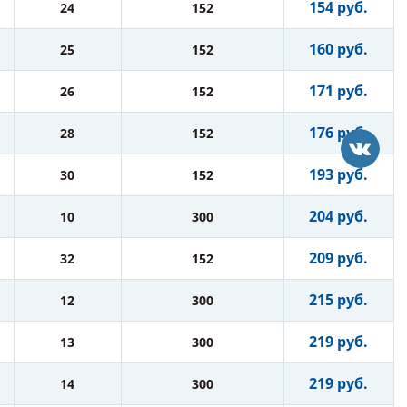
154 руб.
24
152
160 руб.
25
152
171 руб.
26
152
176 руб.
28
152
193 руб.
30
152
204 руб.
10
300
209 руб.
32
152
215 руб.
12
300
219 руб.
13
300
219 руб.
14
300