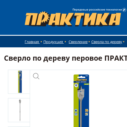
Главная
Продукция
Сверление
Сверла по дереву
Сверло по дереву перовое ПРАКТИ