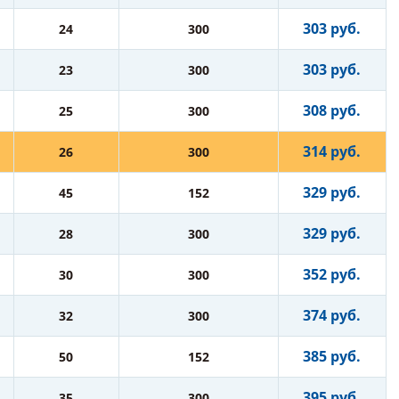
303 руб.
24
300
303 руб.
23
300
308 руб.
25
300
314 руб.
26
300
329 руб.
45
152
329 руб.
28
300
352 руб.
30
300
374 руб.
32
300
385 руб.
50
152
395 руб.
35
300