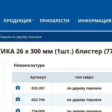
ПРОДУКЦИЯ
ПРИОБРЕСТИ
ИНФОРМАЦИЯ
Сверла по дереву перовые
КА 26 х 300 мм (1шт.) блистер (77
Номенклатура
Артикул
тип свёрл
032-201
по дереву перовое
032-744
по дереву перовое
774-009
по дереву перовое