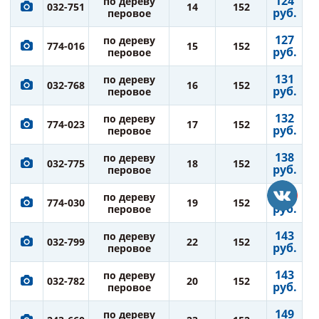
124
по дереву
032-751
14
152
руб.
перовое
127
по дереву
774-016
15
152
руб.
перовое
131
по дереву
032-768
16
152
руб.
перовое
132
по дереву
774-023
17
152
руб.
перовое
138
по дереву
032-775
18
152
руб.
перовое
138
по дереву
774-030
19
152
руб.
перовое
143
по дереву
032-799
22
152
руб.
перовое
143
по дереву
032-782
20
152
руб.
перовое
149
по дереву