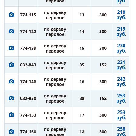
руб.
перовое
219
по дереву
774-115
13
300
руб.
перовое
219
по дереву
774-122
14
300
руб.
перовое
230
по дереву
774-139
15
300
руб.
перовое
231
по дереву
032-843
35
152
руб.
перовое
242
по дереву
774-146
16
300
руб.
перовое
253
по дереву
032-850
38
152
руб.
перовое
253
по дереву
774-153
17
300
руб.
перовое
259
по дереву
774-160
18
300
руб.
перовое