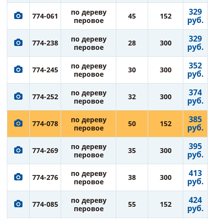
329
по дереву
774-061
45
152
руб.
перовое
329
по дереву
774-238
28
300
руб.
перовое
352
по дереву
774-245
30
300
руб.
перовое
374
по дереву
774-252
32
300
руб.
перовое
385
по дереву
774-078
50
152
руб.
перовое
395
по дереву
774-269
35
300
руб.
перовое
413
по дереву
774-276
38
300
руб.
перовое
424
по дереву
774-085
55
152
руб.
перовое