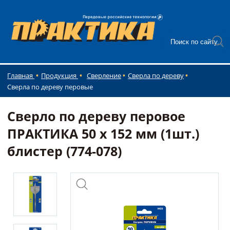
Главная
Продукция
Сверление
Сверла по дереву
Сверла по дереву перовые
Сверло по дереву перовое
ПРАКТИКА 50 х 152 мм (1шт.)
блистер (774-078)