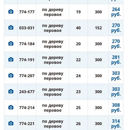
264
по дереву
774-177
19
300
руб.
перовое
270
по дереву
033-031
40
152
руб.
перовое
270
по дереву
774-184
20
300
руб.
перовое
281
по дереву
774-191
22
300
руб.
перовое
303
по дереву
774-207
24
300
руб.
перовое
303
по дереву
243-677
23
300
руб.
перовое
308
по дереву
774-214
25
300
руб.
перовое
314
по дереву
774-221
26
300
руб.
перовое