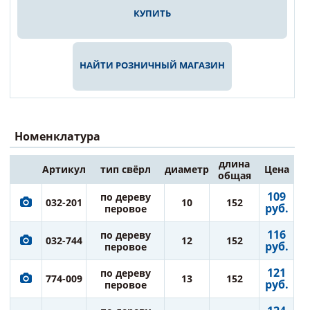
КУПИТЬ
НАЙТИ РОЗНИЧНЫЙ МАГАЗИН
Номенклатура
длина
Артикул
тип свёрл
диаметр
Цена
общая
109
по дереву
032-201
10
152
руб.
перовое
116
по дереву
032-744
12
152
руб.
перовое
121
по дереву
774-009
13
152
руб.
перовое