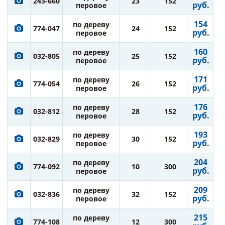
243-660
23
152
руб.
перовое
154
по дереву
774-047
24
152
руб.
перовое
160
по дереву
032-805
25
152
руб.
перовое
171
по дереву
774-054
26
152
руб.
перовое
176
по дереву
032-812
28
152
руб.
перовое
193
по дереву
032-829
30
152
руб.
перовое
204
по дереву
774-092
10
300
руб.
перовое
209
по дереву
032-836
32
152
руб.
перовое
215
по дереву
774-108
12
300