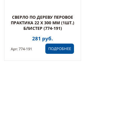
СВЕРЛО ПО ДЕРЕВУ ПЕРОВОЕ
ПРАКТИКА 22 Х 300 ММ (1ШТ.)
БЛИСТЕР (774-191)
281 руб.
ПОДРОБНЕЕ
Арт: 774-191