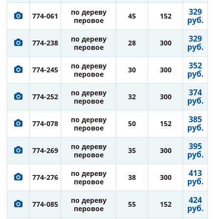
329
по дереву
774-061
45
152
руб.
перовое
329
по дереву
774-238
28
300
руб.
перовое
352
по дереву
774-245
30
300
руб.
перовое
374
по дереву
774-252
32
300
руб.
перовое
385
по дереву
774-078
50
152
руб.
перовое
395
по дереву
774-269
35
300
руб.
перовое
413
по дереву
774-276
38
300
руб.
перовое
424
по дереву
774-085
55
152
руб.
перовое