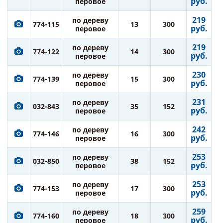
руб.
перовое
219
по дереву
774-115
13
300
руб.
перовое
219
по дереву
774-122
14
300
руб.
перовое
230
по дереву
774-139
15
300
руб.
перовое
231
по дереву
032-843
35
152
руб.
перовое
242
по дереву
774-146
16
300
руб.
перовое
253
по дереву
032-850
38
152
руб.
перовое
253
по дереву
774-153
17
300
руб.
перовое
259
по дереву
774-160
18
300
руб.
перовое