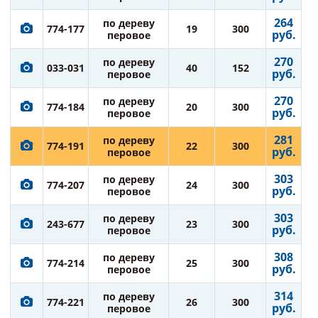
264
по дереву
774-177
19
300
руб.
перовое
270
по дереву
033-031
40
152
руб.
перовое
270
по дереву
774-184
20
300
руб.
перовое
281
по дереву
774-191
22
300
руб.
перовое
303
по дереву
774-207
24
300
руб.
перовое
303
по дереву
243-677
23
300
руб.
перовое
308
по дереву
774-214
25
300
руб.
перовое
314
по дереву
774-221
26
300
руб.
перовое