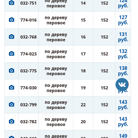
124
по дереву
032-751
14
152
руб.
перовое
127
по дереву
774-016
15
152
руб.
перовое
131
по дереву
032-768
16
152
руб.
перовое
132
по дереву
774-023
17
152
руб.
перовое
138
по дереву
032-775
18
152
руб.
перовое
138
по дереву
774-030
19
152
руб.
перовое
143
по дереву
032-799
22
152
руб.
перовое
143
по дереву
032-782
20
152
руб.
перовое
149
по дереву