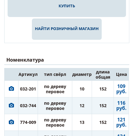
КУПИТЬ
НАЙТИ РОЗНИЧНЫЙ МАГАЗИН
Номенклатура
длина
Артикул
тип свёрл
диаметр
Цена
общая
109
по дереву
032-201
10
152
руб.
перовое
116
по дереву
032-744
12
152
руб.
перовое
121
по дереву
774-009
13
152
руб.
перовое