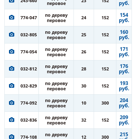
243-660
23
152
руб.
перовое
154
по дереву
774-047
24
152
руб.
перовое
160
по дереву
032-805
25
152
руб.
перовое
171
по дереву
774-054
26
152
руб.
перовое
176
по дереву
032-812
28
152
руб.
перовое
193
по дереву
032-829
30
152
руб.
перовое
204
по дереву
774-092
10
300
руб.
перовое
209
по дереву
032-836
32
152
руб.
перовое
215
по дереву
774-108
12
300