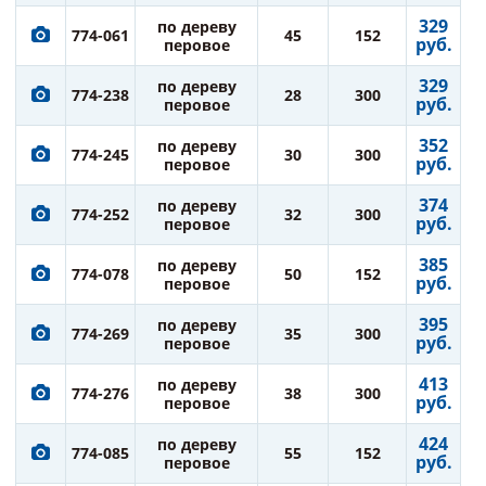
329
по дереву
774-061
45
152
руб.
перовое
329
по дереву
774-238
28
300
руб.
перовое
352
по дереву
774-245
30
300
руб.
перовое
374
по дереву
774-252
32
300
руб.
перовое
385
по дереву
774-078
50
152
руб.
перовое
395
по дереву
774-269
35
300
руб.
перовое
413
по дереву
774-276
38
300
руб.
перовое
424
по дереву
774-085
55
152
руб.
перовое