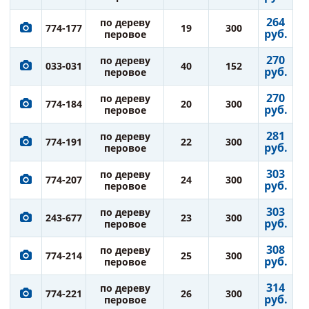
264
по дереву
774-177
19
300
руб.
перовое
270
по дереву
033-031
40
152
руб.
перовое
270
по дереву
774-184
20
300
руб.
перовое
281
по дереву
774-191
22
300
руб.
перовое
303
по дереву
774-207
24
300
руб.
перовое
303
по дереву
243-677
23
300
руб.
перовое
308
по дереву
774-214
25
300
руб.
перовое
314
по дереву
774-221
26
300
руб.
перовое