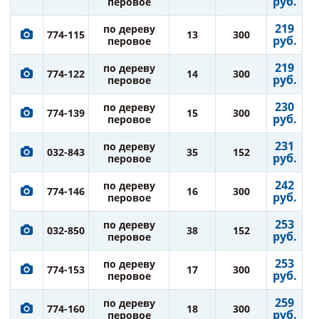
руб.
перовое
219
по дереву
774-115
13
300
руб.
перовое
219
по дереву
774-122
14
300
руб.
перовое
230
по дереву
774-139
15
300
руб.
перовое
231
по дереву
032-843
35
152
руб.
перовое
242
по дереву
774-146
16
300
руб.
перовое
253
по дереву
032-850
38
152
руб.
перовое
253
по дереву
774-153
17
300
руб.
перовое
259
по дереву
774-160
18
300
руб.
перовое