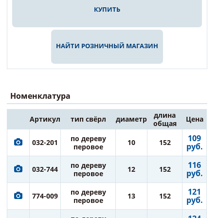
КУПИТЬ
НАЙТИ РОЗНИЧНЫЙ МАГАЗИН
Номенклатура
длина
Артикул
тип свёрл
диаметр
Цена
общая
109
по дереву
032-201
10
152
руб.
перовое
116
по дереву
032-744
12
152
руб.
перовое
121
по дереву
774-009
13
152
руб.
перовое