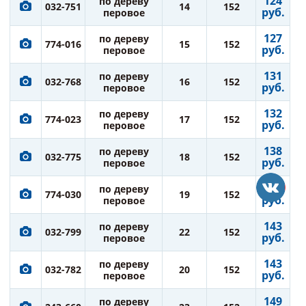
124
по дереву
032-751
14
152
руб.
перовое
127
по дереву
774-016
15
152
руб.
перовое
131
по дереву
032-768
16
152
руб.
перовое
132
по дереву
774-023
17
152
руб.
перовое
138
по дереву
032-775
18
152
руб.
перовое
138
по дереву
774-030
19
152
руб.
перовое
143
по дереву
032-799
22
152
руб.
перовое
143
по дереву
032-782
20
152
руб.
перовое
149
по дереву