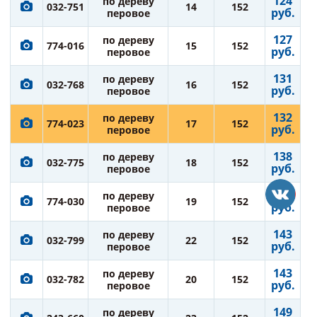
124
по дереву
032-751
14
152
руб.
перовое
127
по дереву
774-016
15
152
руб.
перовое
131
по дереву
032-768
16
152
руб.
перовое
132
по дереву
774-023
17
152
руб.
перовое
138
по дереву
032-775
18
152
руб.
перовое
138
по дереву
774-030
19
152
руб.
перовое
143
по дереву
032-799
22
152
руб.
перовое
143
по дереву
032-782
20
152
руб.
перовое
149
по дереву