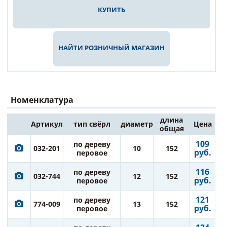
КУПИТЬ
НАЙТИ РОЗНИЧНЫЙ МАГАЗИН
Номенклатура
длина
Артикул
тип свёрл
диаметр
Цена
общая
109
по дереву
032-201
10
152
руб.
перовое
116
по дереву
032-744
12
152
руб.
перовое
121
по дереву
774-009
13
152
руб.
перовое