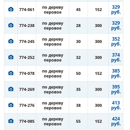
329
по дереву
774-061
45
152
руб.
перовое
329
по дереву
774-238
28
300
руб.
перовое
352
по дереву
774-245
30
300
руб.
перовое
374
по дереву
774-252
32
300
руб.
перовое
385
по дереву
774-078
50
152
руб.
перовое
395
по дереву
774-269
35
300
руб.
перовое
413
по дереву
774-276
38
300
руб.
перовое
424
по дереву
774-085
55
152
руб.
перовое