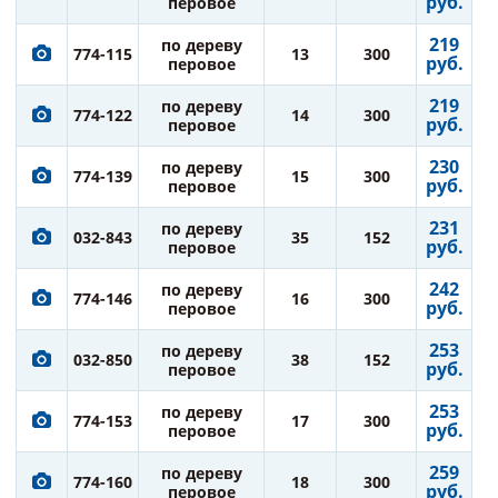
руб.
перовое
219
по дереву
774-115
13
300
руб.
перовое
219
по дереву
774-122
14
300
руб.
перовое
230
по дереву
774-139
15
300
руб.
перовое
231
по дереву
032-843
35
152
руб.
перовое
242
по дереву
774-146
16
300
руб.
перовое
253
по дереву
032-850
38
152
руб.
перовое
253
по дереву
774-153
17
300
руб.
перовое
259
по дереву
774-160
18
300
руб.
перовое