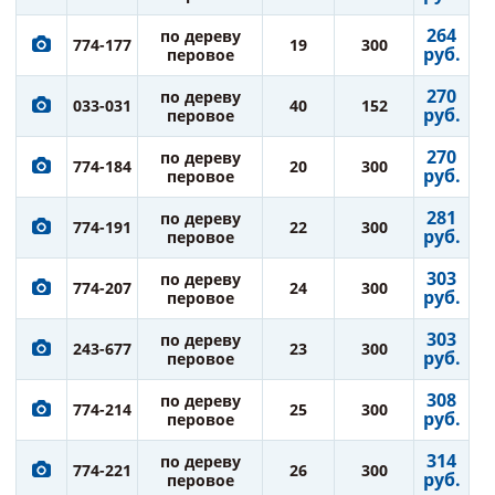
264
по дереву
774-177
19
300
руб.
перовое
270
по дереву
033-031
40
152
руб.
перовое
270
по дереву
774-184
20
300
руб.
перовое
281
по дереву
774-191
22
300
руб.
перовое
303
по дереву
774-207
24
300
руб.
перовое
303
по дереву
243-677
23
300
руб.
перовое
308
по дереву
774-214
25
300
руб.
перовое
314
по дереву
774-221
26
300
руб.
перовое