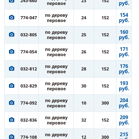
243-660
23
152
руб.
перовое
154
по дереву
774-047
24
152
руб.
перовое
160
по дереву
032-805
25
152
руб.
перовое
171
по дереву
774-054
26
152
руб.
перовое
176
по дереву
032-812
28
152
руб.
перовое
193
по дереву
032-829
30
152
руб.
перовое
204
по дереву
774-092
10
300
руб.
перовое
209
по дереву
032-836
32
152
руб.
перовое
215
по дереву
774-108
12
300