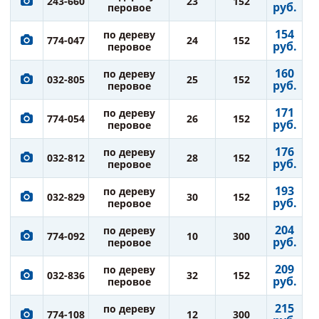
243-660
23
152
руб.
перовое
154
по дереву
774-047
24
152
руб.
перовое
160
по дереву
032-805
25
152
руб.
перовое
171
по дереву
774-054
26
152
руб.
перовое
176
по дереву
032-812
28
152
руб.
перовое
193
по дереву
032-829
30
152
руб.
перовое
204
по дереву
774-092
10
300
руб.
перовое
209
по дереву
032-836
32
152
руб.
перовое
215
по дереву
774-108
12
300