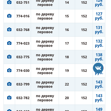
124
по дереву
032-751
14
152
руб.
перовое
127
по дереву
774-016
15
152
руб.
перовое
131
по дереву
032-768
16
152
руб.
перовое
132
по дереву
774-023
17
152
руб.
перовое
138
по дереву
032-775
18
152
руб.
перовое
138
по дереву
774-030
19
152
руб.
перовое
143
по дереву
032-799
22
152
руб.
перовое
143
по дереву
032-782
20
152
руб.
перовое
149
по дереву