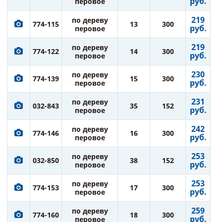
руб.
перовое
219
по дереву
774-115
13
300
руб.
перовое
219
по дереву
774-122
14
300
руб.
перовое
230
по дереву
774-139
15
300
руб.
перовое
231
по дереву
032-843
35
152
руб.
перовое
242
по дереву
774-146
16
300
руб.
перовое
253
по дереву
032-850
38
152
руб.
перовое
253
по дереву
774-153
17
300
руб.
перовое
259
по дереву
774-160
18
300
руб.
перовое