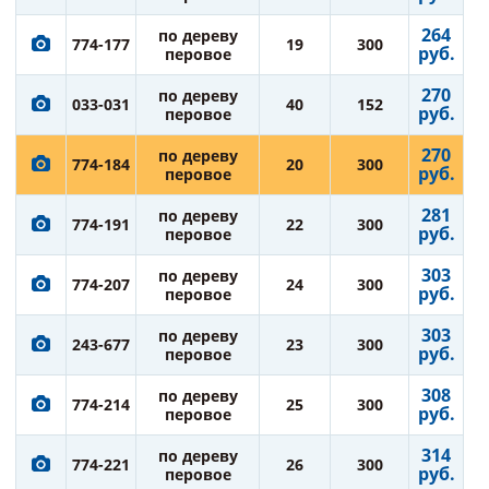
264
по дереву
774-177
19
300
руб.
перовое
270
по дереву
033-031
40
152
руб.
перовое
270
по дереву
774-184
20
300
руб.
перовое
281
по дереву
774-191
22
300
руб.
перовое
303
по дереву
774-207
24
300
руб.
перовое
303
по дереву
243-677
23
300
руб.
перовое
308
по дереву
774-214
25
300
руб.
перовое
314
по дереву
774-221
26
300
руб.
перовое