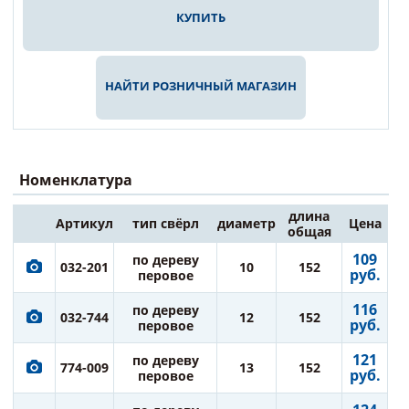
КУПИТЬ
НАЙТИ РОЗНИЧНЫЙ МАГАЗИН
Номенклатура
длина
Артикул
тип свёрл
диаметр
Цена
общая
109
по дереву
032-201
10
152
руб.
перовое
116
по дереву
032-744
12
152
руб.
перовое
121
по дереву
774-009
13
152
руб.
перовое