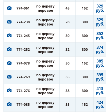
329
по дереву
774-061
45
152
руб.
перовое
329
по дереву
774-238
28
300
руб.
перовое
352
по дереву
774-245
30
300
руб.
перовое
374
по дереву
774-252
32
300
руб.
перовое
385
по дереву
774-078
50
152
руб.
перовое
395
по дереву
774-269
35
300
руб.
перовое
413
по дереву
774-276
38
300
руб.
перовое
424
по дереву
774-085
55
152
руб.
перовое