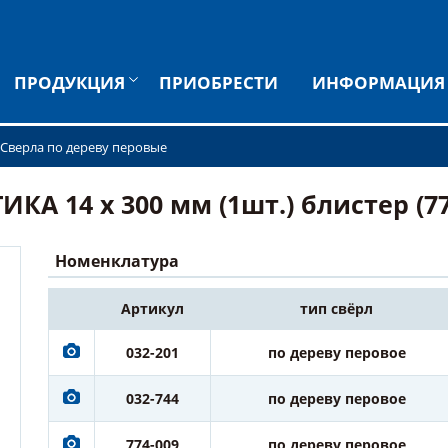
ПРОДУКЦИЯ
ПРИОБРЕСТИ
ИНФОРМАЦИЯ
Сверла по дереву перовые
КА 14 х 300 мм (1шт.) блистер (77
Номенклатура
Артикул
тип свёрл
032-201
по дереву перовое
032-744
по дереву перовое
774-009
по дереву перовое