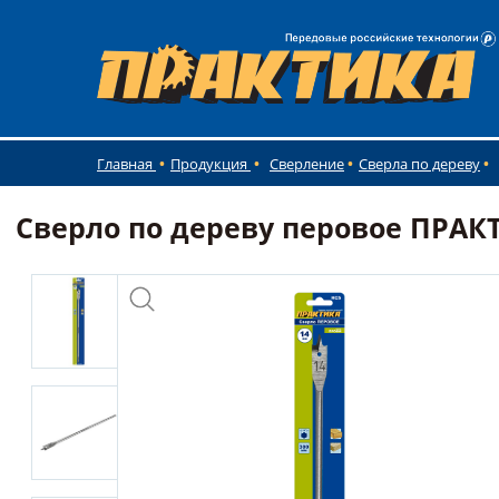
Главная
Продукция
Сверление
Сверла по дереву
Сверло по дереву перовое ПРАКТИ