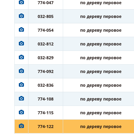
774-047
по дереву перовое
032-805
по дереву перовое
774-054
по дереву перовое
032-812
по дереву перовое
032-829
по дереву перовое
774-092
по дереву перовое
032-836
по дереву перовое
774-108
по дереву перовое
774-115
по дереву перовое
774-122
по дереву перовое