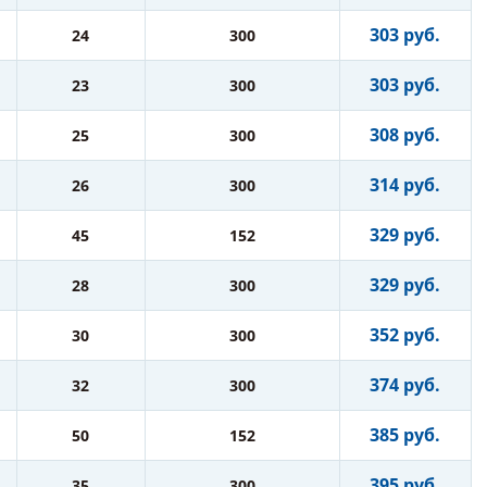
303 руб.
24
300
303 руб.
23
300
308 руб.
25
300
314 руб.
26
300
329 руб.
45
152
329 руб.
28
300
352 руб.
30
300
374 руб.
32
300
385 руб.
50
152
395 руб.
35
300