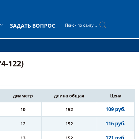
ЗАДАТЬ ВОПРОС
4-122)
диаметр
длина общая
Цена
109 руб.
10
152
116 руб.
12
152
121 руб.
13
152