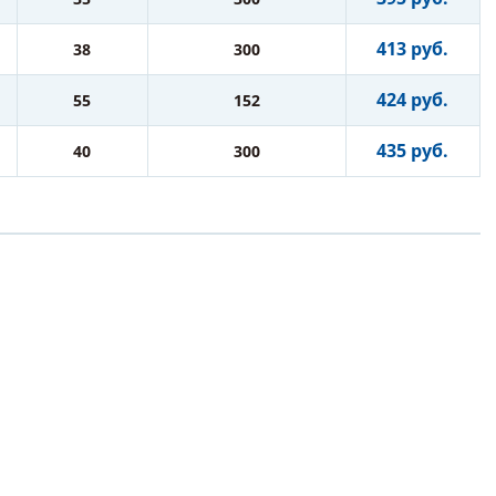
413 руб.
38
300
424 руб.
55
152
435 руб.
40
300