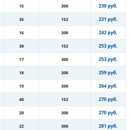
230 руб.
15
300
231 руб.
35
152
242 руб.
16
300
253 руб.
38
152
253 руб.
17
300
259 руб.
18
300
264 руб.
19
300
270 руб.
40
152
270 руб.
20
300
281 руб.
22
300