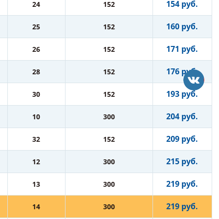
154 руб.
24
152
160 руб.
25
152
171 руб.
26
152
176 руб.
28
152
193 руб.
30
152
204 руб.
10
300
209 руб.
32
152
215 руб.
12
300
219 руб.
13
300
219 руб.
14
300