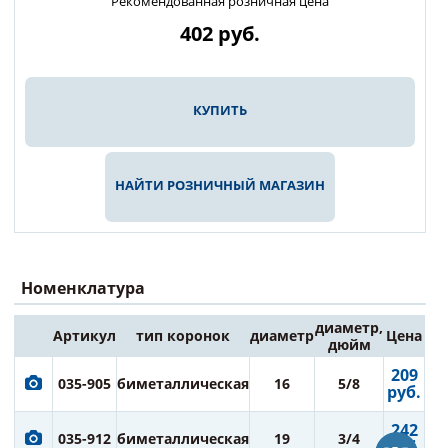
Рекомендованная розничная цена
402
руб.
КУПИТЬ
НАЙТИ РОЗНИЧНЫЙ МАГАЗИН
Номенклатура
диаметр,
Артикул
тип коронок
диаметр
Цена
дюйм
209
035-905
биметаллическая
16
5/8
руб.
242
035-912
биметаллическая
19
3/4
руб.