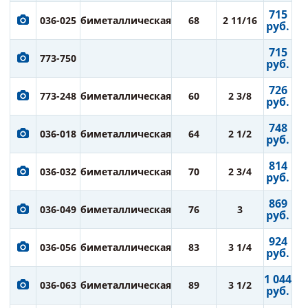
715
036-025
биметаллическая
68
2 11/16
руб.
715
773-750
руб.
726
773-248
биметаллическая
60
2 3/8
руб.
748
036-018
биметаллическая
64
2 1/2
руб.
814
036-032
биметаллическая
70
2 3/4
руб.
869
036-049
биметаллическая
76
3
руб.
924
036-056
биметаллическая
83
3 1/4
руб.
1 044
036-063
биметаллическая
89
3 1/2
руб.