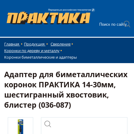
Главная
Продукция
Сверление
Коронки по дереву и металлу
Коронки биметаллические и адаптеры
Адаптер для биметаллических
коронок ПРАКТИКА 14-30мм,
шестигранный хвостовик,
блистер (036-087)