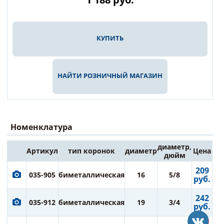
КУПИТЬ
НАЙТИ РОЗНИЧНЫЙ МАГАЗИН
Номенклатура
диаметр,
Артикул
тип коронок
диаметр
Цена
дюйм
209
035-905
биметаллическая
16
5/8
руб.
242
035-912
биметаллическая
19
3/4
руб.