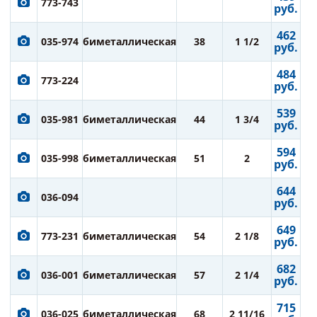
773-743
руб.
462
035-974
биметаллическая
38
1 1/2
руб.
484
773-224
руб.
539
035-981
биметаллическая
44
1 3/4
руб.
594
035-998
биметаллическая
51
2
руб.
644
036-094
руб.
649
773-231
биметаллическая
54
2 1/8
руб.
682
036-001
биметаллическая
57
2 1/4
руб.
715
036-025
биметаллическая
68
2 11/16