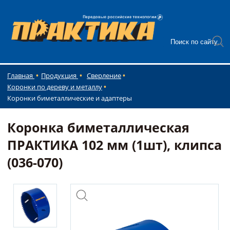
Главная
Продукция
Сверление
Коронки по дереву и металлу
Коронки биметаллические и адаптеры
Коронка биметаллическая
ПРАКТИКА 102 мм (1шт), клипса
(036-070)