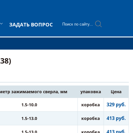
ЗАДАТЬ ВОПРОС
38)
метр зажимаемого сверла, мм
упаковка
Цена
329 руб.
1.5-10.0
коробка
413 руб.
1.5-13.0
коробка
413 руб.
1.5-13.0
коробка