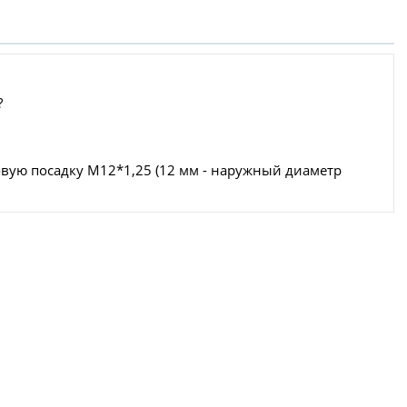
?
овую посадку М12*1,25 (12 мм - наружный диаметр