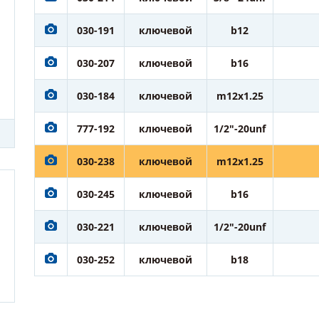
030-191
ключевой
b12
030-207
ключевой
b16
030-184
ключевой
m12x1.25
777-192
ключевой
1/2"-20unf
030-238
ключевой
m12x1.25
030-245
ключевой
b16
030-221
ключевой
1/2"-20unf
030-252
ключевой
b18