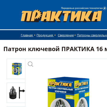
Главная
Продукция
Сверление
Патроны сверлиль
Патрон ключевой ПРАКТИКА 16 мм,