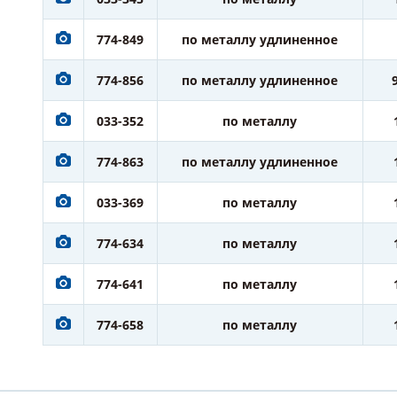
774-849
по металлу удлиненное
774-856
по металлу удлиненное
033-352
по металлу
774-863
по металлу удлиненное
033-369
по металлу
774-634
по металлу
774-641
по металлу
774-658
по металлу