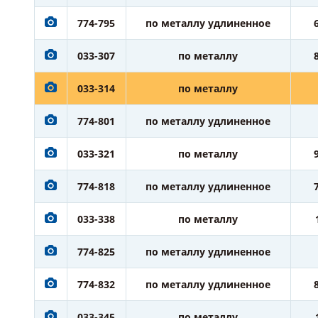
774-795
по металлу удлиненное
033-307
по металлу
033-314
по металлу
774-801
по металлу удлиненное
033-321
по металлу
774-818
по металлу удлиненное
033-338
по металлу
774-825
по металлу удлиненное
774-832
по металлу удлиненное
033-345
по металлу