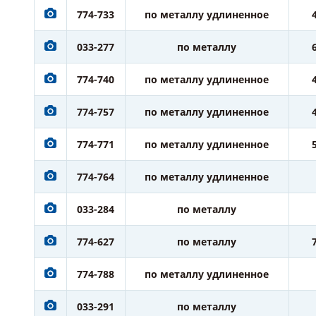
774-733
по металлу удлиненное
033-277
по металлу
774-740
по металлу удлиненное
774-757
по металлу удлиненное
774-771
по металлу удлиненное
774-764
по металлу удлиненное
033-284
по металлу
774-627
по металлу
774-788
по металлу удлиненное
033-291
по металлу