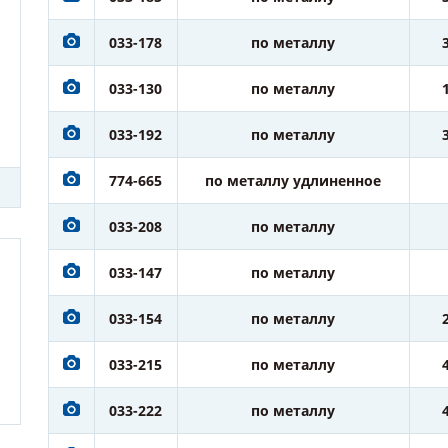
033-178
по металлу
033-130
по металлу
033-192
по металлу
774-665
по металлу удлиненное
033-208
по металлу
033-147
по металлу
033-154
по металлу
033-215
по металлу
033-222
по металлу