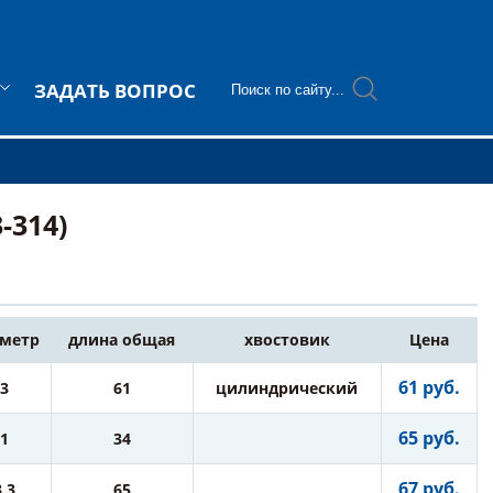
ЗАДАТЬ ВОПРОС
-314)
метр
длина общая
хвостовик
Цена
61 руб.
3
61
цилиндрический
65 руб.
1
34
67 руб.
3,3
65