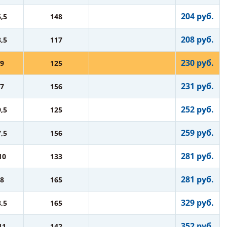
204 руб.
6,5
148
208 руб.
8,5
117
230 руб.
9
125
231 руб.
7
156
252 руб.
9,5
125
259 руб.
7,5
156
281 руб.
10
133
281 руб.
8
165
329 руб.
8,5
165
352 руб.
11
142