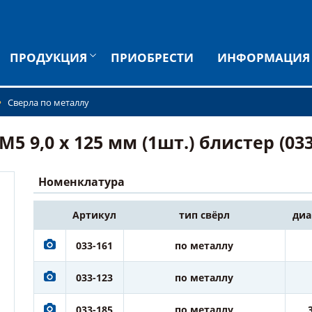
ПРОДУКЦИЯ
ПРИОБРЕСТИ
ИНФОРМАЦИЯ
Сверла по металлу
 9,0 х 125 мм (1шт.) блистер (033
Номенклатура
Артикул
тип свёрл
диа
033-161
по металлу
033-123
по металлу
033-185
по металлу