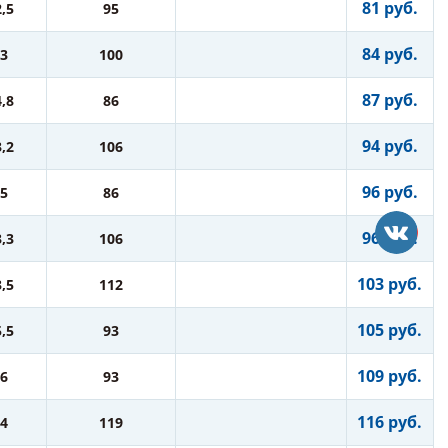
81 руб.
2,5
95
84 руб.
3
100
87 руб.
4,8
86
94 руб.
3,2
106
96 руб.
5
86
96 руб.
3,3
106
103 руб.
3,5
112
105 руб.
5,5
93
109 руб.
6
93
116 руб.
4
119