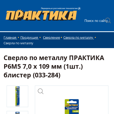
Главная
Продукция
Сверление
Сверла по металлу
Сверла по металлу
Сверло по металлу ПРАКТИКА
Р6М5 7,0 х 109 мм (1шт.)
блистер (033-284)